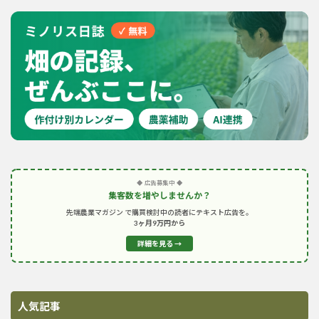
◆ 広告募集中 ◆
集客数を増やしませんか？
先端農業マガジン で購買検討中の読者にテキスト広告を。
3ヶ月9万円から
詳細を見る →
人気記事