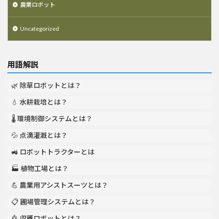
農業ロボット
Uncategorized
用語解説
🌿 除草ロボットとは？
💧 水耕栽培とは？
🌡️ 環境制御システムとは？
💦 点滴灌漑とは？
🚜 ロボットトラクターとは
🏭 植物工場とは？
💪 農業用アシストスーツとは？
📋 圃場管理システムとは？
🤖 収穫ロボットとは？