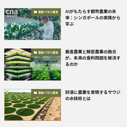
AIがもたらす都市農業の未
動画で学ぶ農業
来：シンガポールの実践から
学ぶ
垂直農業と精密農業の融合
動画で学ぶ農業
が、未来の食料問題を解決す
るのか
砂漠に農業を実現するサウジ
動画で学ぶ農業
の水技術とは