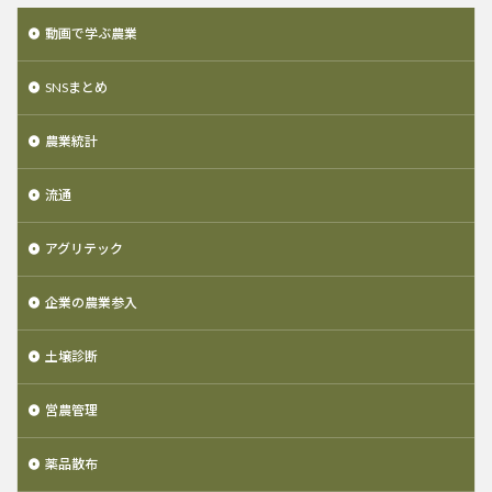
動画で学ぶ農業
SNSまとめ
農業統計
流通
アグリテック
企業の農業参入
土壌診断
営農管理
薬品散布