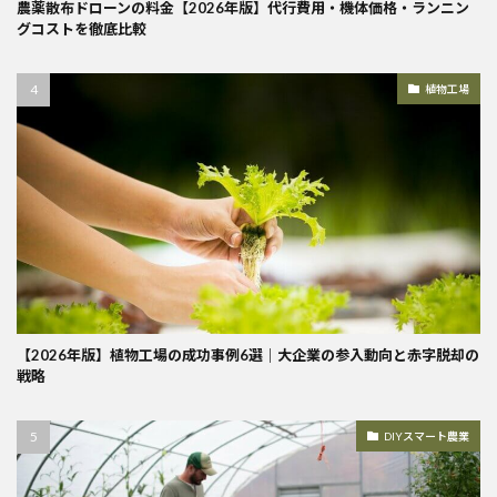
農薬散布ドローンの料金【2026年版】代行費用・機体価格・ランニン
グコストを徹底比較
植物工場
【2026年版】植物工場の成功事例6選｜大企業の参入動向と赤字脱却の
戦略
DIYスマート農業