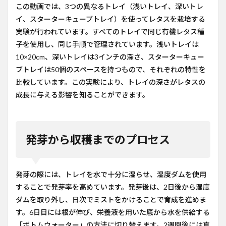
この動画では、3つの異なるトレイ（浅いトレイ、深いトレ
イ、スターターキューブトレイ）を使ってレタスを栽培する
実験が行われています。すべてのトレイで同じ有機レタス種
子を使用し、同じ手順で管理されています。浅いトレイは
10×20cm、深いトレイは3インチの深さ、スターターキュー
ブトレイは50個のスペースを持つもので、それぞれの特性を
比較しています。この実験により、トレイの深さがレタスの
成長に与える影響を知ることができます。
発芽から収穫までのプロセス
発芽の際には、トレイを水で十分に湿らせ、湿度ダムを使用
することで発芽率を高めています。発芽後は、2日後から湿度
ダムを取り外し、日次でミストをかけることで育成を進めま
す。6日目には根が伸び、栄養液を用いた底から水を供給する
「ボトムウォーター」の方法に切り替えます。2週間後には真