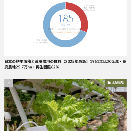
日本の耕地面積と荒廃農地の推移【2025年最新】1961年比30%減・荒
廃農地25.7万ha・再生困難62%
水耕栽培