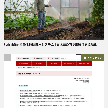
SwitchBotで作る遠隔潅水システム｜約2,000円で電磁弁を遠隔化
アグリテック