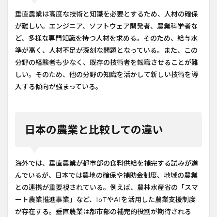
垂直農業は高度な技術と知識を必要とするため、人材の確保
が難しい。エンジニア、ソフトウェア開発者、農業科学者な
ど、多様な専門知識を持つ人材を求める。そのため、給与水
準が高く、人材不足が深刻な問題となっている。また、この
分野の経験者も少なく、既存の技術者を転職させることが難
しい。そのため、他の分野の知識を活かして新しい技術を導
入する傾向が強まっている。
日本の農業と比較しての違い
海外では、垂直農業が都市部の食料供給を補完する試みが進
んでいるが、日本では農地の確保や補助金制度、地域の農業
との連携が重要視されている。例えば、農林水産省の「スマ
ート農業推進事業」など、IoTやAIを活用した農業支援制度
が存在する。垂直農業は都市部の補完的役割が期待される