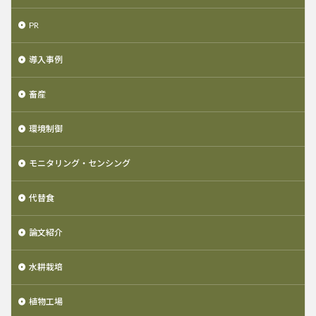
PR
導入事例
畜産
環境制御
モニタリング・センシング
代替食
論文紹介
水耕栽培
植物工場