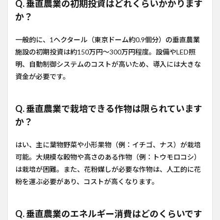
Q. 垂直農業の初期投資はどれくらいかかります
か？
一般的に、1ヘクタール（東京ドーム約0.9個分）の垂直農業
施設の初期投資は約150万円〜300万円程度。設備やLED照
明、自動制御システムのコストが高いため、導入には大きな
資金が必要です。
Q. 垂直農業で栽培できる作物は限られています
か？
はい、主に葉物野菜や小形果物（例：イチゴ、ナス）が栽培
可能。大規模な穀物や高さのある作物（例：トウモロコシ）
は栽培が困難。また、花粉媒しが必要な作物は、人工的に花
粉を運ぶ必要があり、コストが高くなります。
Q. 垂直農業のエネルギー消費はどのくらいです