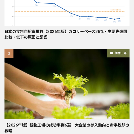
日本の食料自給率推移【2026年版】カロリーベース38%・主要先進国
比較・低下の原因と影響
植物工場
【2026年版】植物工場の成功事例6選｜大企業の参入動向と赤字脱却の
戦略