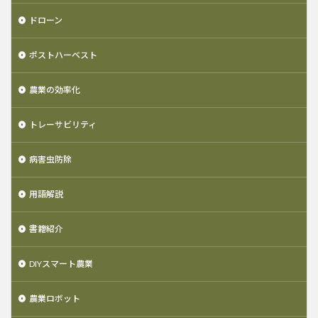
ドローン
ポストハーベスト
農業の効率化
トレーサビリティ
病害虫防除
用語解説
書籍紹介
DIYスマート農業
農業ロボット