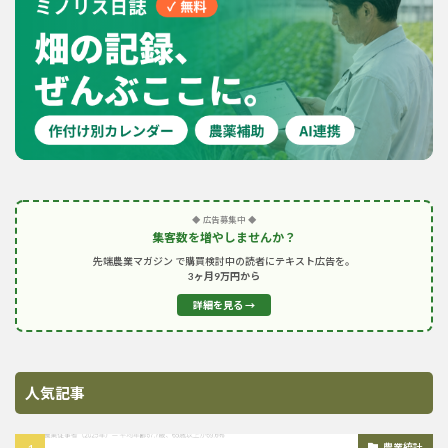
◆ 広告募集中 ◆
集客数を増やしませんか？
先端農業マガジン で購買検討中の読者にテキスト広告を。
3ヶ月9万円から
詳細を見る →
人気記事
農業統計