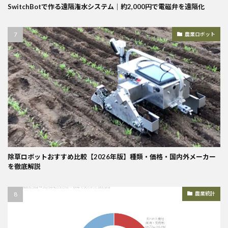
SwitchBotで作る遠隔潅水システム｜約2,000円で電磁弁を遠隔化
農業ロボット
除草ロボットおすすめ比較【2026年版】種類・価格・国内外メーカー
を徹底解説
農業統計