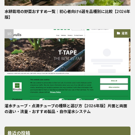
水耕栽培の野菜おすすめ一覧｜初心者向け6選を品種別に比較【2026年
版】
灌漑
灌水チューブ・点滴チューブの種類と選び方【2026年版】片面と両面
の違い・流量・おすすめ製品・自作灌水システム
最近の投稿