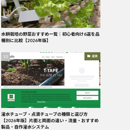
水耕栽培の野菜おすすめ一覧｜初心者向け6選を品
種別に比較【2026年版】
灌漑
灌水チューブ・点滴チューブの種類と選び方
【2026年版】片面と両面の違い・流量・おすすめ
製品・自作灌水システム