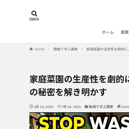
ホーム
農業
農
HOME
動画で学ぶ農業
家庭菜園の生産性を劇的に上
家庭菜園の生産性を劇的に上
の秘密を解き明かす
6月 16, 2026
7月 24, 2026
動画で学ぶ農業
Amis