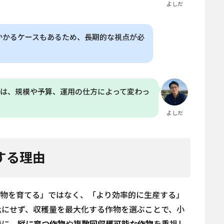
よしだ
かかるケースもあるため、長期的な視点が必
かは、規模や予算、運用の仕方によって変わっ
よしだ
功する理由
の作物を育てる」ではなく、「より効率的に生産する」
駄にせず、収穫量を最大化する作物を選ぶことで、小
特に、
縦に育つ作物
や
複数回収穫可能な作物
を重視し