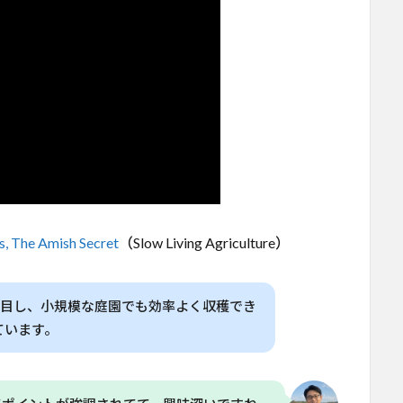
s, The Amish Secret
（Slow Living Agriculture）
に着目し、小規模な庭園でも効率よく収穫でき
ています。