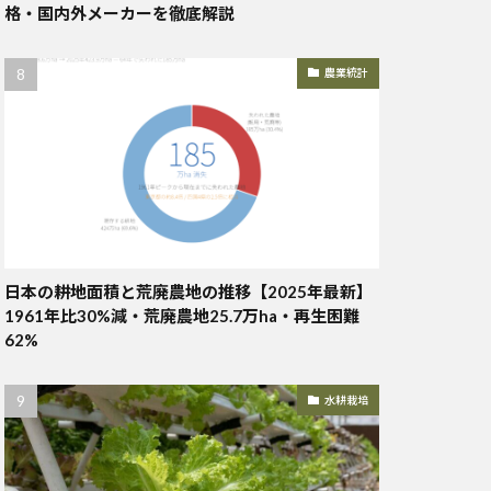
格・国内外メーカーを徹底解説
農業統計
日本の耕地面積と荒廃農地の推移【2025年最新】
1961年比30%減・荒廃農地25.7万ha・再生困難
62%
水耕栽培