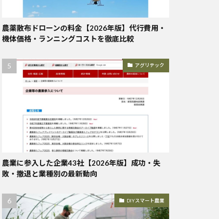
農薬散布ドローンの料金【2026年版】代行費用・
機体価格・ランニングコストを徹底比較
アグリテック
農業に参入した企業43社【2026年版】成功・失
敗・撤退と業種別の最新動向
DIYスマート農業