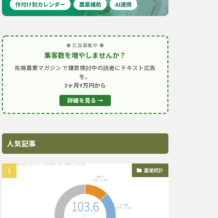
◆ 広告募集中 ◆
集客数を増やしませんか？
先端農業マガジン で購買検討中の読者にテキスト広告
を。
3ヶ月9万円から
詳細を見る →
人気記事
農業統計