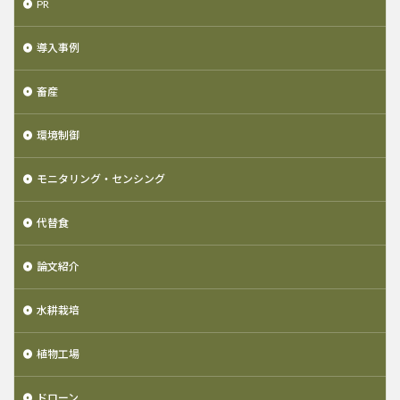
PR
導入事例
畜産
環境制御
モニタリング・センシング
代替食
論文紹介
水耕栽培
植物工場
ドローン