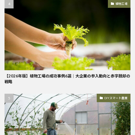
植物工場
【2026年版】植物工場の成功事例6選｜大企業の参入動向と赤字脱却の
戦略
DIYスマート農業