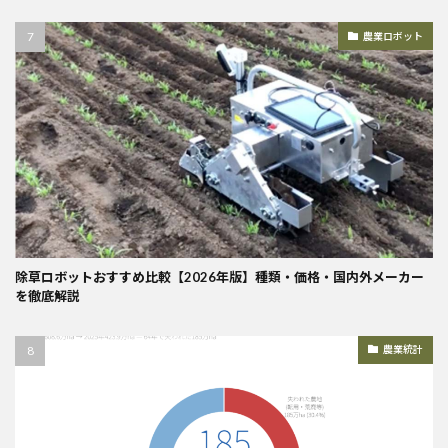
農業ロボット
除草ロボットおすすめ比較【2026年版】種類・価格・国内外メーカー
を徹底解説
農業統計