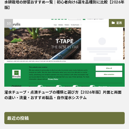
水耕栽培の野菜おすすめ一覧｜初心者向け6選を品種別に比較【2026年
版】
灌漑
灌水チューブ・点滴チューブの種類と選び方【2026年版】片面と両面
の違い・流量・おすすめ製品・自作灌水システム
最近の投稿