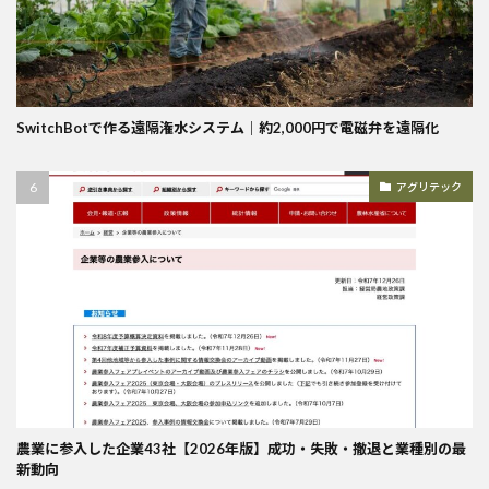
SwitchBotで作る遠隔潅水システム｜約2,000円で電磁弁を遠隔化
アグリテック
農業に参入した企業43社【2026年版】成功・失敗・撤退と業種別の最
新動向