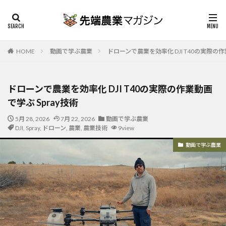
HOME
動画で学ぶ農業
ドローンで農業を効率化 DJI T40の実際の作
ドローンで農業を効率化 DJI T40の実際の作業動画
で学ぶ Spray技術
5月 28, 2026
7月 22, 2026
動画で学ぶ農業
DJI
,
Spray
,
ドローン
,
農業
,
農業技術
9view
動画で学ぶ農業