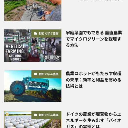
家庭菜園でもできる 垂直農業
動画で学ぶ農業
でマイクログリーンを栽培す
る方法
農業ロボットがもたらす収穫
動画で学ぶ農業
の未来：効率と利益を高める
技術とは
ドイツの農業が廃棄物からエ
動画で学ぶ農業
ネルギーを生み出す「バイオ
ガス」の実態とは