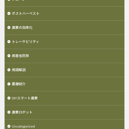
ポストハーベスト
農業の効率化
トレーサビリティ
病害虫防除
用語解説
書籍紹介
DIYスマート農業
農業ロボット
Uncategorized