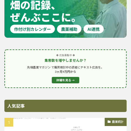
◆ 広告募集中 ◆
集客数を増やしませんか？
先端農業マガジン で購買検討中の読者にテキスト広告を。
3ヶ月9万円から
詳細を見る →
人気記事
農業統計