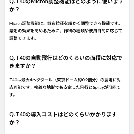
Q. T40のMicron調整機能はどのように使います
か？
Micron調整機能は、
散布粒径を細かく調整
できる機能です。
薬剤の効果を高めるために、作物の種類や使用目的に応じて
調整
できます。
Q. T40の自動飛行はどのくらいの面積に対応で
きますか？
T40は
最大4ヘクタール（東京ドーム約0.9個分）
の農地に対
応可能です。
複雑な地形でも安定した飛行とSprayが可能
で
す。
Q. T40の導入コストはどのくらいかかります
か？