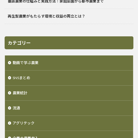
垂直農業の仕組みと実践方法：家庭菜園から都市農業まで
再生型農業がもたらす環境と収益の両立とは？
カテゴリー
動画で学ぶ農業
SNSまとめ
農業統計
流通
アグリテック