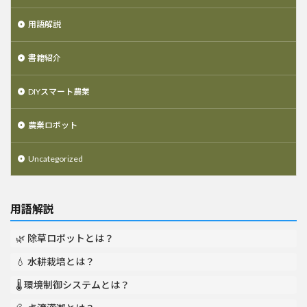
用語解説
書籍紹介
DIYスマート農業
農業ロボット
Uncategorized
用語解説
🌿 除草ロボットとは？
💧 水耕栽培とは？
🌡️ 環境制御システムとは？