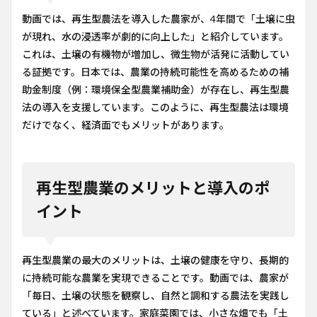
動画では、再生型農法を導入した農家が、4年間で「土壌に虫
が現れ、水の浸透率が劇的に向上した」と紹介しています。
これは、土壌の有機物が増加し、微生物が活発に活動してい
る証拠です。日本では、農業の持続可能性を高めるための補
助金制度（例：環境保全型農業補助金）が存在し、再生型農
法の導入を支援しています。このように、再生型農法は環境
だけでなく、経済面でもメリットがあります。
再生型農業のメリットと導入のポ
イント
再生型農業の最大のメリットは、土壌の健康を守り、長期的
に持続可能な農業を実現できることです。動画では、農家が
「毎日、土壌の状態を観察し、自然と調和する農法を実践し
ている」と述べています。家庭菜園では、小さな畑でも「土