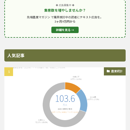
◆ 広告募集中 ◆
集客数を増やしませんか？
先端農業マガジン で購買検討中の読者にテキスト広告を。
3ヶ月9万円から
詳細を見る →
人気記事
農業統計