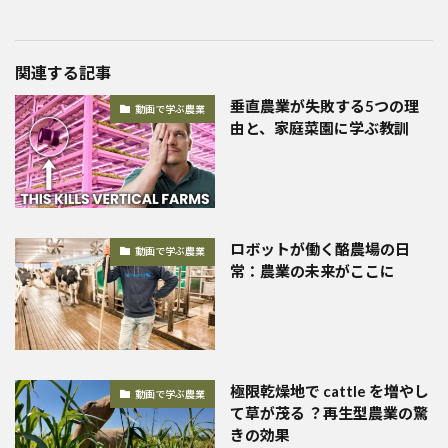
関連する記事
垂直農業が失敗する5つの理
動画で学ぶ農業
由と、家庭菜園に学ぶ教訓
ロボットが働く酪農場の日
動画で学ぶ農業
常：農業の未来がここに
極限乾燥地で cattle を増やし
動画で学ぶ農業
て草が茂る ？再生型農業の驚
きの効果