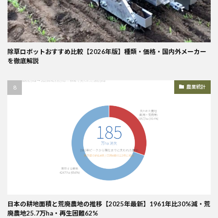
除草ロボットおすすめ比較【2026年版】種類・価格・国内外メーカー
を徹底解説
農業統計
日本の耕地面積と荒廃農地の推移【2025年最新】1961年比30%減・荒
廃農地25.7万ha・再生困難62%