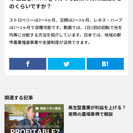
のくらいですか？
ストロベリーは3〜4ヶ月、豆類は2〜3ヶ月、レタス・ハーブ
は1〜2ヶ月で収穫可能です。動画では、1日1回の回転で光を
均等に分配する方法を紹介しています。日本では、地域の都
市農業推進事業や支援制度が活用できます。
関連する記事
再生型農業が利益を上げる？
動画で学ぶ農業
実際の農場事例で解説