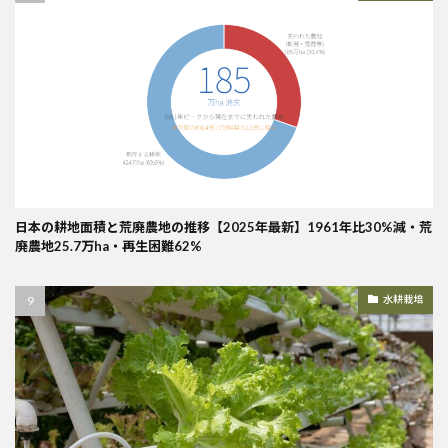
日本の耕地面積と荒廃農地の推移【2025年最新】1961年比30%減・荒
廃農地25.7万ha・再生困難62%
水耕栽培