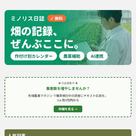
◆ 広告募集中 ◆
集客数を増やしませんか？
先端農業マガジン で購買検討中の読者にテキスト広告を。
3ヶ月9万円から
詳細を見る →
人気記事