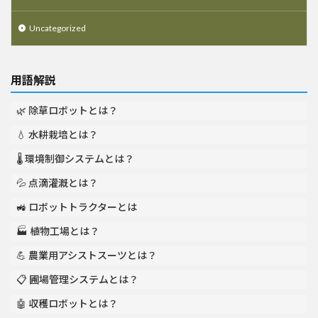
Uncategorized
用語解説
🌿 除草ロボットとは？
💧 水耕栽培とは？
🌡️ 環境制御システムとは？
💦 点滴灌漑とは？
🚜 ロボットトラクターとは
🏭 植物工場とは？
💪 農業用アシストスーツとは？
📋 圃場管理システムとは？
🤖 収穫ロボットとは？