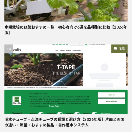
水耕栽培の野菜おすすめ一覧｜初心者向け6選を品種別に比較【2026年
版】
灌漑
灌水チューブ・点滴チューブの種類と選び方【2026年版】片面と両面
の違い・流量・おすすめ製品・自作灌水システム