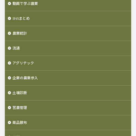
動画で学ぶ農業
SNSまとめ
農業統計
流通
アグリテック
企業の農業参入
土壌診断
営農管理
薬品散布