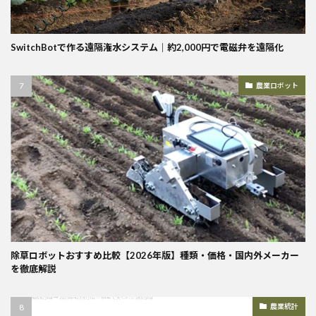
SwitchBotで作る遠隔潅水システム｜約2,000円で電磁弁を遠隔化
農業ロボット
除草ロボットおすすめ比較【2026年版】種類・価格・国内外メーカー
を徹底解説
農業統計