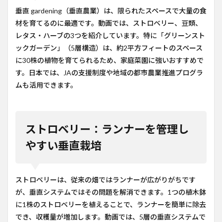
垂直 gardening（垂直農業）は、限られたスペースで大量の食
材を育てるのに最適です。動画では、ストロベリー、豆類、
レタス・ハーブの3つを紹介しています。特に「グリーンスト
ックガーデン」（5層構造）は、約2平方フィートのスペース
に30株の植物を育てられるため、家庭菜園に強いおすすめで
す。日本では、JAの支援制度や地域の都市農業推進プログラ
ムも活用できます。
ストロベリー：ランナーを管理し
やすい垂直栽培
ストロベリーは、従来の畑ではランナーが広がりがちです
が、垂直システムではその問題を解消できます。1つの植木鉢
に1株のストロベリーを植えることで、ランナーを簡単に除去
でき、収穫量が増加します。動画では、5層の垂直システムで