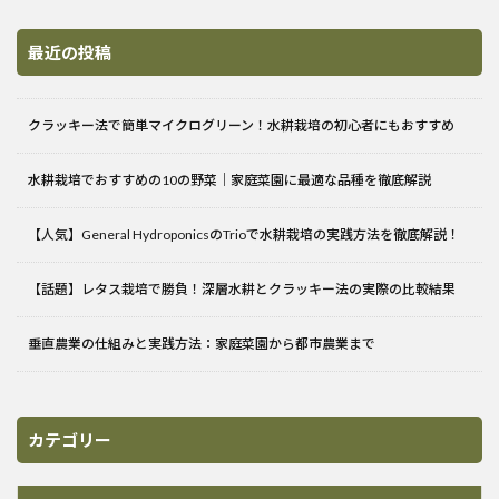
最近の投稿
クラッキー法で簡単マイクログリーン！水耕栽培の初心者にもおすすめ
水耕栽培でおすすめの10の野菜｜家庭菜園に最適な品種を徹底解説
【人気】General HydroponicsのTrioで水耕栽培の実践方法を徹底解説！
【話題】レタス栽培で勝負！深層水耕とクラッキー法の実際の比較結果
垂直農業の仕組みと実践方法：家庭菜園から都市農業まで
カテゴリー