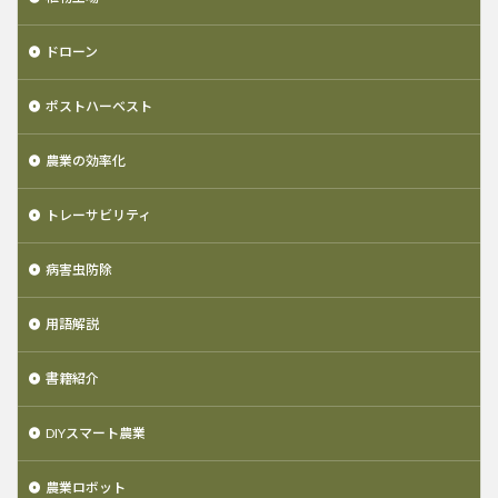
ドローン
ポストハーベスト
農業の効率化
トレーサビリティ
病害虫防除
用語解説
書籍紹介
DIYスマート農業
農業ロボット