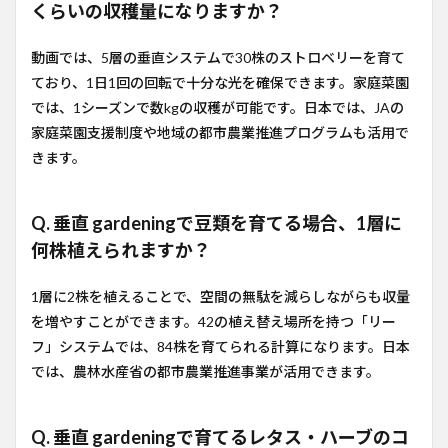
くらいの収穫量になりますか？
動画では、5層の垂直システムで30株のストロベリーを育て
ており、1日1回の回転で十分な光を確保できます。家庭菜園
では、1シーズンで数kgの収穫が可能です。日本では、JAの
家庭菜園支援制度や地域の都市農業推進プログラムも活用で
きます。
Q. 垂直 gardeningで豆類を育てる場合、1層に
何株植えられますか？
1層に2株を植えることで、空間の無駄を減らしながらも収量
を増やすことができます。42の植え替え場所を持つ「リー
フ」システムでは、84株を育てられる計算になります。日本
では、農林水産省の都市農業推進事業が活用できます。
Q. 垂直 gardeningで育てるレタス・ハーブのコ