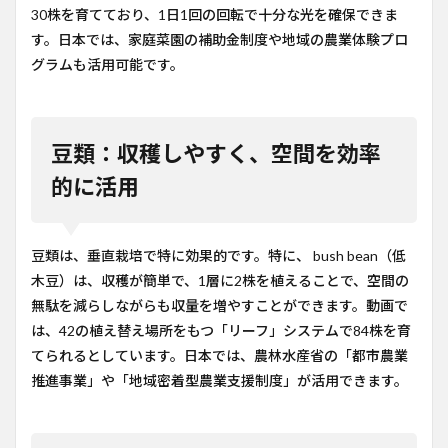
30株を育てており、1日1回の回転で十分な光を確保できま
す。日本では、家庭菜園の補助金制度や地域の農業体験プロ
グラムも活用可能です。
豆類：収穫しやすく、空間を効率
的に活用
豆類は、垂直栽培で特に効果的です。特に、 bush bean（低
木豆）は、収穫が簡単で、1層に2株を植えることで、空間の
無駄を減らしながらも収量を増やすことができます。動画で
は、42の植え替え場所をもつ「リーフ」システムで84株を育
てられるとしています。日本では、農林水産省の「都市農業
推進事業」や「地域密着型農業支援制度」が活用できます。