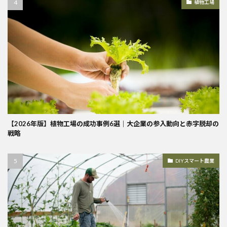
植物工場
【2026年版】植物工場の成功事例6選｜大企業の参入動向と赤字脱却の
戦略
DIYスマート農業