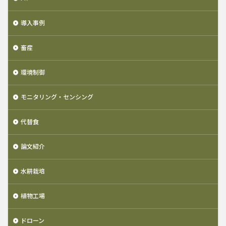
導入事例
畜産
環境制御
モニタリング・センシング
代替食
論文紹介
水耕栽培
植物工場
ドローン