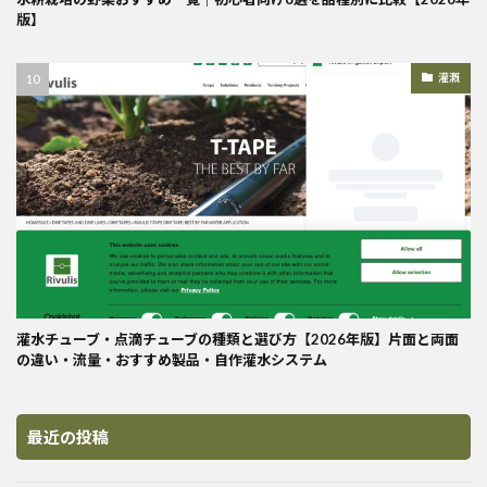
版】
灌漑
灌水チューブ・点滴チューブの種類と選び方【2026年版】片面と両面
の違い・流量・おすすめ製品・自作灌水システム
最近の投稿