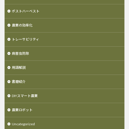
ポストハーベスト
農業の効率化
トレーサビリティ
病害虫防除
用語解説
書籍紹介
DIYスマート農業
農業ロボット
Uncategorized