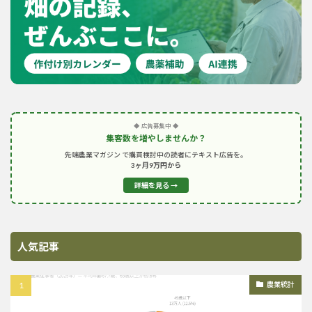
◆ 広告募集中 ◆
集客数を増やしませんか？
先端農業マガジン で購買検討中の読者にテキスト広告を。
3ヶ月9万円から
詳細を見る →
人気記事
農業統計