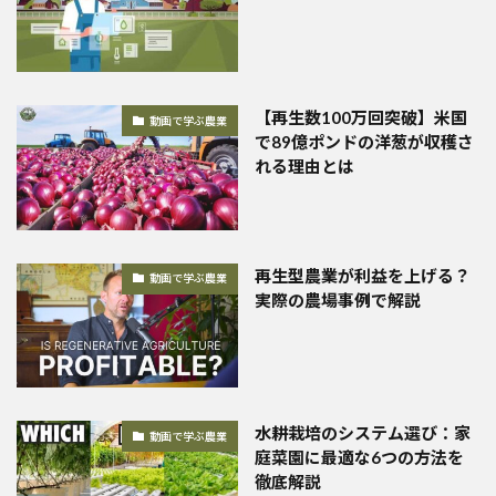
【再生数100万回突破】米国
動画で学ぶ農業
で89億ポンドの洋葱が収穫さ
れる理由とは
再生型農業が利益を上げる？
動画で学ぶ農業
実際の農場事例で解説
水耕栽培のシステム選び：家
動画で学ぶ農業
庭菜園に最適な6つの方法を
徹底解説