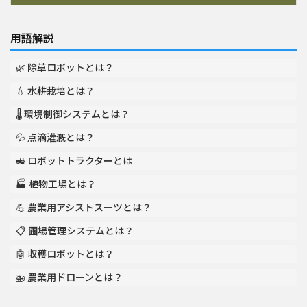
用語解説
🌿 除草ロボットとは？
💧 水耕栽培とは？
🌡️ 環境制御システムとは？
💦 点滴灌漑とは？
🚜 ロボットトラクターとは
🏭 植物工場とは？
💪 農業用アシストスーツとは？
📋 圃場管理システムとは？
🤖 収穫ロボットとは？
🚁 農業用ドローンとは？