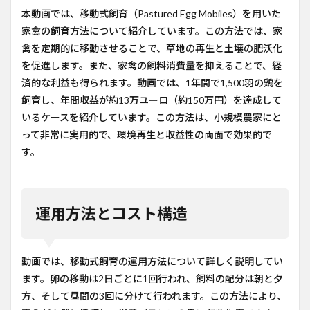
本動画では、移動式飼育（Pastured Egg Mobiles）を用いた
家禽の飼育方法について紹介しています。この方法では、家
禽を定期的に移動させることで、草地の再生と土壌の肥沃化
を促進します。また、家禽の飼料消費量を抑えることで、経
済的な利益も得られます。動画では、1年間で1,500羽の鶏を
飼育し、年間収益が約13万ユーロ（約150万円）を達成して
いるケースを紹介しています。この方法は、小規模農家にと
って非常に実用的で、環境再生と収益性の両面で効果的で
す。
運用方法とコスト構造
動画では、移動式飼育の運用方法について詳しく説明してい
ます。卵の移動は2日ごとに1回行われ、飼料の配分は朝と夕
方、そして昼間の3回に分けて行われます。この方法により、