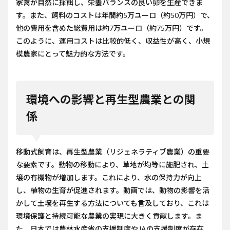
家禽が自然に採餌し、栄養バランスの良い卵を生産できま
す。また、飼料のコストは年間約5万ユーロ（約50万円）で、
他の費用を含めた総費用は約7万ユーロ（約75万円）です。
このように、運用コストは比較的低く、収益性が高く、小規
模農家にとって魅力的な方法です。
環境への影響と再生型農業との関
係
移動式飼育は、再生型農業（リジェネラティブ農業）の重要
な要素です。動物の移動により、草地が均等に施肥され、土
壌の有機物が増加します。これにより、水の保持力が向上
し、植物の生育が促進されます。動画では、動物の影響を活
かして土壌を再生する方法についても言及しており、これは
環境保護と持続可能な農業の実現に大きく貢献します。ま
た、日本では農林水産省の支援制度やJAの支援制度が存在