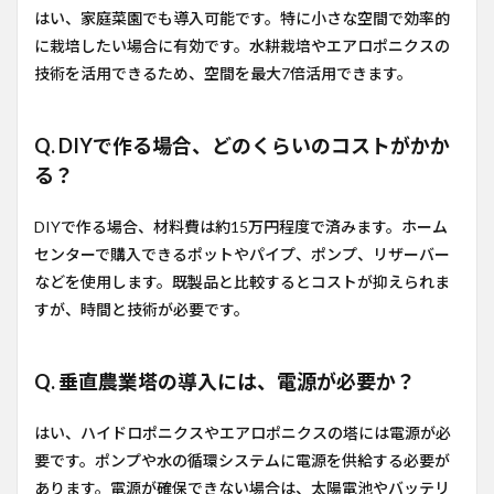
はい、家庭菜園でも導入可能です。特に小さな空間で効率的
に栽培したい場合に有効です。水耕栽培やエアロポニクスの
技術を活用できるため、空間を最大7倍活用できます。
Q. DIYで作る場合、どのくらいのコストがかか
る？
DIYで作る場合、材料費は約15万円程度で済みます。ホーム
センターで購入できるポットやパイプ、ポンプ、リザーバー
などを使用します。既製品と比較するとコストが抑えられま
すが、時間と技術が必要です。
Q. 垂直農業塔の導入には、電源が必要か？
はい、ハイドロポニクスやエアロポニクスの塔には電源が必
要です。ポンプや水の循環システムに電源を供給する必要が
あります。電源が確保できない場合は、太陽電池やバッテリ