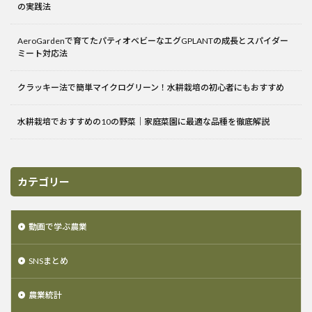
の実践法
AeroGardenで育てたパティオベビーなエグGPLANTの成長とスパイダー
ミート対応法
クラッキー法で簡単マイクログリーン！水耕栽培の初心者にもおすすめ
水耕栽培でおすすめの10の野菜｜家庭菜園に最適な品種を徹底解説
カテゴリー
動画で学ぶ農業
SNSまとめ
農業統計