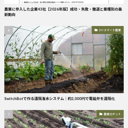
農業に参入した企業43社【2026年版】成功・失敗・撤退と業種別の最
新動向
DIYスマート農業
SwitchBotで作る遠隔潅水システム｜約2,000円で電磁弁を遠隔化
農業ロボット