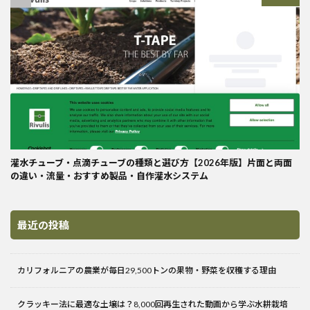
灌水チューブ・点滴チューブの種類と選び方【2026年版】片面と両面
の違い・流量・おすすめ製品・自作灌水システム
最近の投稿
カリフォルニアの農業が毎日29,500トンの果物・野菜を収穫する理由
クラッキー法に最適な土壌は？8,000回再生された動画から学ぶ水耕栽培