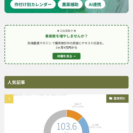
◆ 広告募集中 ◆
集客数を増やしませんか？
先端農業マガジン で購買検討中の読者にテキスト広告を。
3ヶ月9万円から
詳細を見る →
人気記事
農業統計