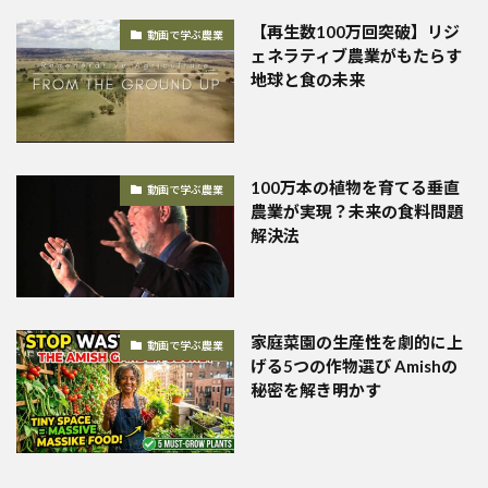
【再生数100万回突破】リジ
動画で学ぶ農業
ェネラティブ農業がもたらす
地球と食の未来
100万本の植物を育てる垂直
動画で学ぶ農業
農業が実現？未来の食料問題
解決法
家庭菜園の生産性を劇的に上
動画で学ぶ農業
げる5つの作物選び Amishの
秘密を解き明かす