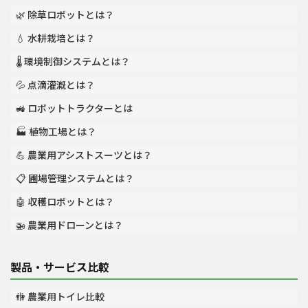
🌿 除草ロボットとは？
💧 水耕栽培とは？
🌡️ 環境制御システムとは？
💦 点滴灌漑とは？
🚜 ロボットトラクターとは
🏭 植物工場とは？
💪 農業用アシストスーツとは？
📋 圃場管理システムとは？
🤖 収穫ロボットとは？
🚁 農業用ドローンとは？
製品・サービス比較
🚻 農業用トイレ比較