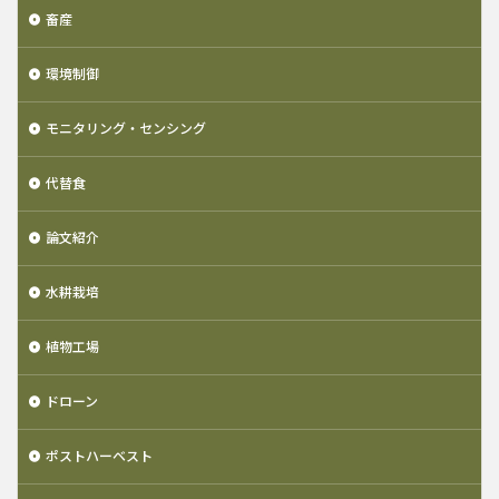
畜産
環境制御
モニタリング・センシング
代替食
論文紹介
水耕栽培
植物工場
ドローン
ポストハーベスト