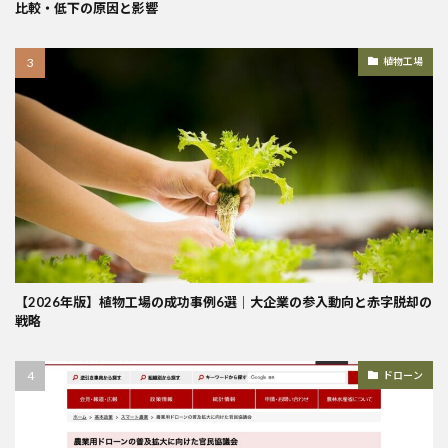
比較・低下の原因と影響
植物工場
【2026年版】植物工場の成功事例6選｜大企業の参入動向と赤字脱却の
戦略
ドローン