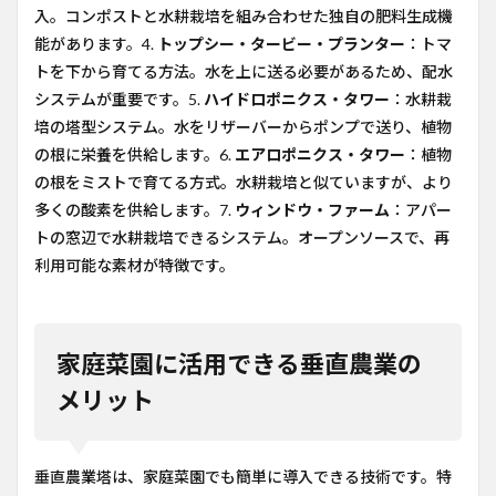
入。コンポストと水耕栽培を組み合わせた独自の肥料生成機
能があります。4.
トップシー・タービー・プランター
：トマ
トを下から育てる方法。水を上に送る必要があるため、配水
システムが重要です。5.
ハイドロポニクス・タワー
：水耕栽
培の塔型システム。水をリザーバーからポンプで送り、植物
の根に栄養を供給します。6.
エアロポニクス・タワー
：植物
の根をミストで育てる方式。水耕栽培と似ていますが、より
多くの酸素を供給します。7.
ウィンドウ・ファーム
：アパー
トの窓辺で水耕栽培できるシステム。オープンソースで、再
利用可能な素材が特徴です。
家庭菜園に活用できる垂直農業の
メリット
垂直農業塔は、家庭菜園でも簡単に導入できる技術です。特