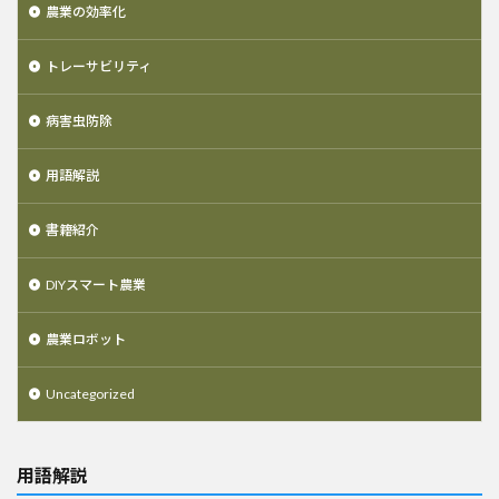
農業の効率化
トレーサビリティ
病害虫防除
用語解説
書籍紹介
DIYスマート農業
農業ロボット
Uncategorized
用語解説