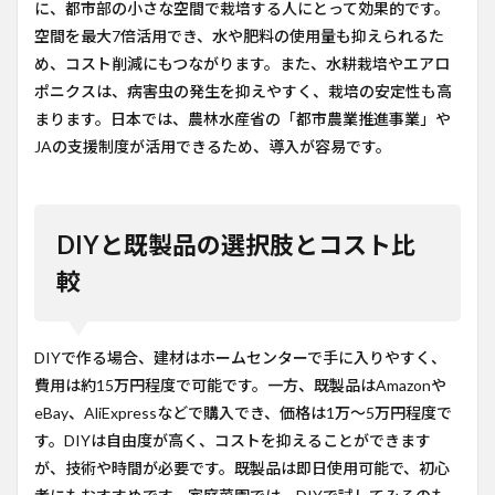
に、都市部の小さな空間で栽培する人にとって効果的です。
空間を最大7倍活用でき、水や肥料の使用量も抑えられるた
め、コスト削減にもつながります。また、水耕栽培やエアロ
ポニクスは、病害虫の発生を抑えやすく、栽培の安定性も高
まります。日本では、農林水産省の「都市農業推進事業」や
JAの支援制度が活用できるため、導入が容易です。
DIYと既製品の選択肢とコスト比
較
DIYで作る場合、建材はホームセンターで手に入りやすく、
費用は約15万円程度で可能です。一方、既製品はAmazonや
eBay、AliExpressなどで購入でき、価格は1万〜5万円程度で
す。DIYは自由度が高く、コストを抑えることができます
が、技術や時間が必要です。既製品は即日使用可能で、初心