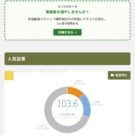
◆ 広告募集中 ◆
集客数を増やしませんか？
先端農業マガジン で購買検討中の読者にテキスト広告を。
3ヶ月9万円から
詳細を見る →
人気記事
農業統計