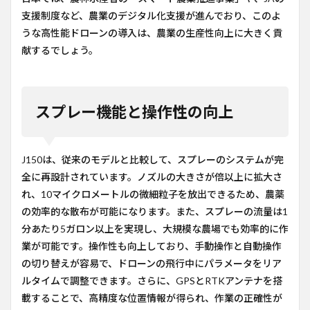
支援制度など、農業のデジタル化支援が進んでおり、このよ
うな高性能ドローンの導入は、農業の生産性向上に大きく貢
献するでしょう。
スプレー機能と操作性の向上
J150は、従来のモデルと比較して、スプレーのシステムが完
全に再設計されています。ノズルの大きさが倍以上に拡大さ
れ、10マイクロメートルの微細粒子を放出できるため、農薬
の効率的な散布が可能になります。また、スプレーの流量は1
分あたり5ガロン以上を実現し、大規模な農場でも効率的に作
業が可能です。操作性も向上しており、手動操作と自動操作
の切り替えが容易で、ドローンの飛行中にパラメータをリア
ルタイムで調整できます。さらに、GPSとRTKアンテナを搭
載することで、高精度な位置情報が得られ、作業の正確性が