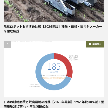
除草ロボットおすすめ比較【2026年版】種類・価格・国内外メーカー
を徹底解説
農業統計
日本の耕地面積と荒廃農地の推移【2025年最新】1961年比30%減・荒
廃農地25.7万ha・再生困難62%