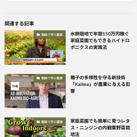
関連する記事
水耕栽培で年間150万円稼ぐ
動画で学ぶ農業
家庭菜園でもできるハイドロ
ポニクスの実践法
種子の多様性を守る新技術
動画で学ぶ農業
「Kaiima」が農業に与える影
響
家庭菜園でも簡単に育つレタ
動画で学ぶ農業
ス・ニンジンの内観葉野菜栽
培法