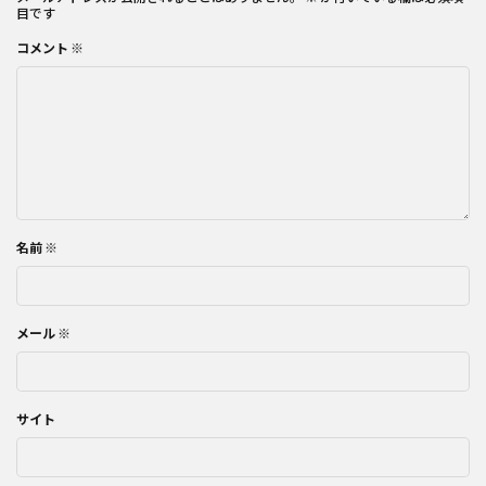
目です
コメント
※
名前
※
メール
※
サイト