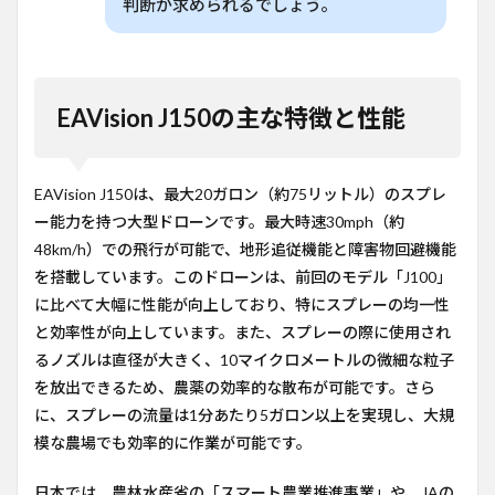
判断が求められるでしょう。
EAVision J150の主な特徴と性能
EAVision J150は、最大20ガロン（約75リットル）のスプレ
ー能力を持つ大型ドローンです。最大時速30mph（約
48km/h）での飛行が可能で、地形追従機能と障害物回避機能
を搭載しています。このドローンは、前回のモデル「J100」
に比べて大幅に性能が向上しており、特にスプレーの均一性
と効率性が向上しています。また、スプレーの際に使用され
るノズルは直径が大きく、10マイクロメートルの微細な粒子
を放出できるため、農薬の効率的な散布が可能です。さら
に、スプレーの流量は1分あたり5ガロン以上を実現し、大規
模な農場でも効率的に作業が可能です。
日本では、農林水産省の「スマート農業推進事業」や、JAの