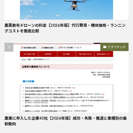
農薬散布ドローンの料金【2026年版】代行費用・機体価格・ランニン
グコストを徹底比較
アグリテック
農業に参入した企業43社【2026年版】成功・失敗・撤退と業種別の最
新動向