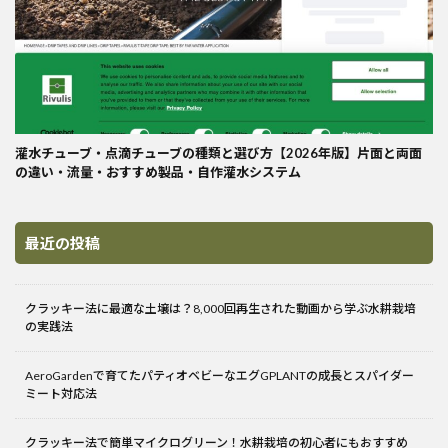
灌水チューブ・点滴チューブの種類と選び方【2026年版】片面と両面
の違い・流量・おすすめ製品・自作灌水システム
最近の投稿
クラッキー法に最適な土壌は？8,000回再生された動画から学ぶ水耕栽培
の実践法
AeroGardenで育てたパティオベビーなエグGPLANTの成長とスパイダー
ミート対応法
クラッキー法で簡単マイクログリーン！水耕栽培の初心者にもおすすめ