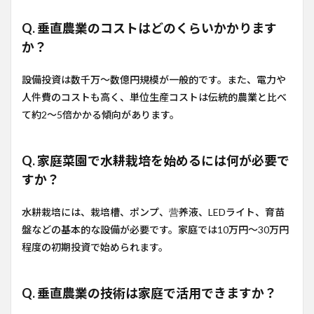
Q. 垂直農業のコストはどのくらいかかります
か？
設備投資は数千万〜数億円規模が一般的です。また、電力や
人件費のコストも高く、単位生産コストは伝統的農業と比べ
て約2〜5倍かかる傾向があります。
Q. 家庭菜園で水耕栽培を始めるには何が必要で
すか？
水耕栽培には、栽培槽、ポンプ、营养液、LEDライト、育苗
盤などの基本的な設備が必要です。家庭では10万円〜30万円
程度の初期投資で始められます。
Q. 垂直農業の技術は家庭で活用できますか？