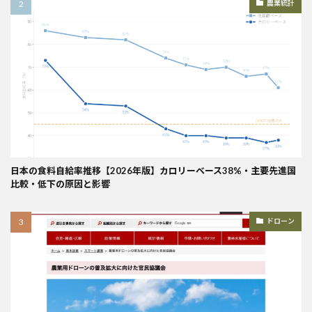
農業統計
日本の食料自給率推移【2026年版】カロリーベース38%・主要先進国
比較・低下の原因と影響
ドローン