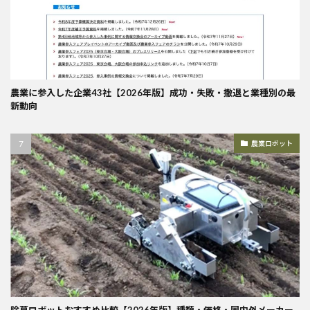
農業に参入した企業43社【2026年版】成功・失敗・撤退と業種別の最
新動向
農業ロボット
除草ロボットおすすめ比較【2026年版】種類・価格・国内外メーカー