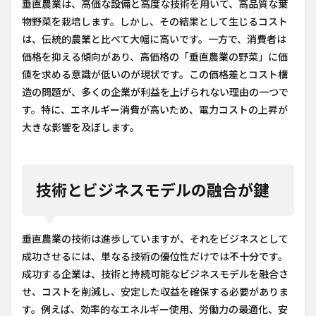
垂直農業は、高価な設備と高度な技術を用いて、高品質な葉
物野菜を栽培します。しかし、その結果として生じるコスト
は、伝統的農業と比べて大幅に高いです。一方で、消費者は
価格を抑える傾向があり、高価格の「垂直農業の野菜」に価
値を求める意識が低いのが現状です。この価格差とコスト構
造の問題が、多くの企業が利益を上げられない理由の一つで
す。特に、エネルギー消費が高いため、電力コストの上昇が
大きな影響を及ぼします。
技術とビジネスモデルの融合が鍵
垂直農業の技術は進歩していますが、それをビジネスとして
成功させるには、単なる技術の優位性だけでは不十分です。
成功する企業は、技術と持続可能なビジネスモデルを融合さ
せ、コストを削減し、安定した収益を確保する必要がありま
す。例えば、効率的なエネルギー使用、労働力の最適化、安