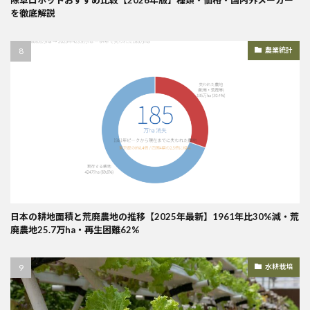
を徹底解説
農業統計
日本の耕地面積と荒廃農地の推移【2025年最新】1961年比30%減・荒
廃農地25.7万ha・再生困難62%
水耕栽培