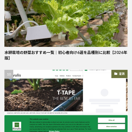
水耕栽培の野菜おすすめ一覧｜初心者向け6選を品種別に比較【2026年
版】
灌漑