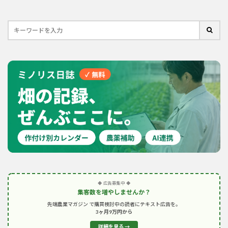
◆ 広告募集中 ◆
集客数を増やしませんか？
先端農業マガジン で購買検討中の読者にテキスト広告を。
3ヶ月9万円から
詳細を見る →