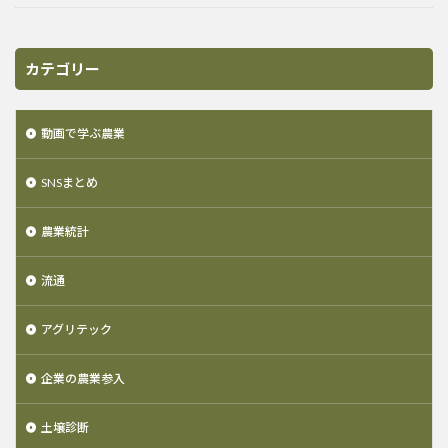
カテゴリー
動画で学ぶ農業
SNSまとめ
農業統計
流通
アグリテック
企業の農業参入
土壌診断