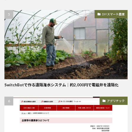
DIYスマート農業
SwitchBotで作る遠隔潅水システム｜約2,000円で電磁弁を遠隔化
アグリテック