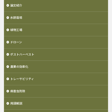
論文紹介
水耕栽培
植物工場
ドローン
ポストハーベスト
農業の効率化
トレーサビリティ
病害虫防除
用語解説