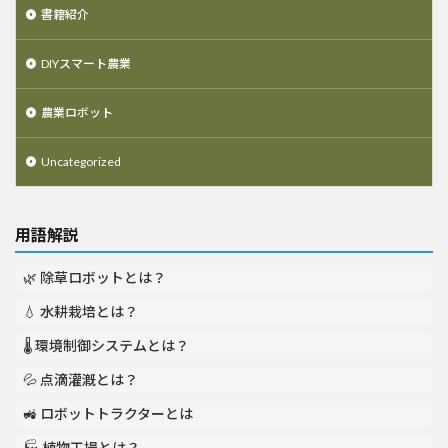
書籍紹介
DIYスマート農業
農業ロボット
Uncategorized
用語解説
🌿 除草ロボットとは？
💧 水耕栽培とは？
🌡️ 環境制御システムとは？
💦 点滴灌漑とは？
🚜 ロボットトラクターとは
🏭 植物工場とは？