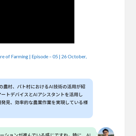
ure of Farming | Episode – 05 | 26 October,
ドの農村、パト村におけるAI技術の活用が紹
ートデバイスとAIアシスタントを活用し
期発見、効率的な農業作業を実現している様
ーションが進んでいる感じですね。特に、AI