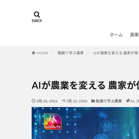
ホーム
農業
農
HOME
動画で学ぶ農業
AIが農業を変える 農家が
AIが農業を変える 農家
5月 28, 2026
7月 22, 2026
動画で学ぶ農業
AI
,