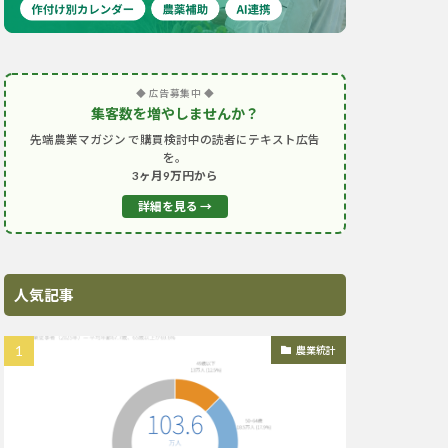
◆ 広告募集中 ◆
集客数を増やしませんか？
先端農業マガジン で購買検討中の読者にテキスト広告
を。
3ヶ月9万円から
詳細を見る →
人気記事
農業統計