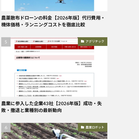
農薬散布ドローンの料金【2026年版】代行費用・
機体価格・ランニングコストを徹底比較
アグリテック
農業に参入した企業43社【2026年版】成功・失
敗・撤退と業種別の最新動向
農業ロボット