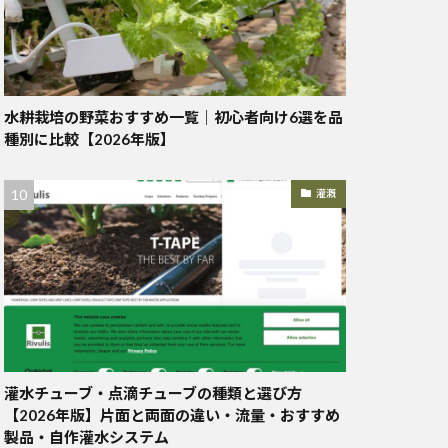
水耕栽培の野菜おすすめ一覧｜初心者向け6選を品
種別に比較【2026年版】
灌漑
灌水チューブ・点滴チューブの種類と選び方
【2026年版】片面と両面の違い・流量・おすすめ
製品・自作灌水システム