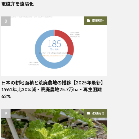
電磁弁を遠隔化
農業統計
日本の耕地面積と荒廃農地の推移【2025年最新】
1961年比30%減・荒廃農地25.7万ha・再生困難
62%
水耕栽培