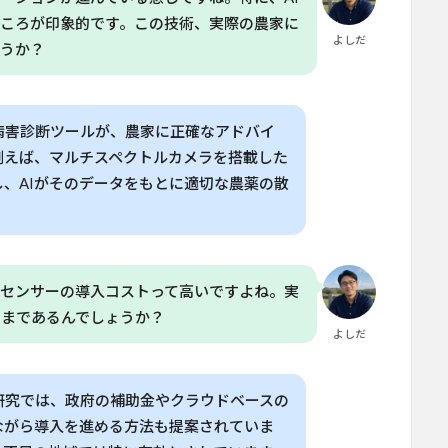
ところが印象的です。この技術、実際の農家に
よしだ
ょうか？
病害診断ツールが、農家に正確なアドバイ
例えば、マルチスペクトルカメラを搭載した
、AIがそのデータをもとに適切な農薬の散
。
やセンサーの導入コストって高いですよね。実
こまであるんでしょうか？
よしだ
研究では、政府の補助金やクラウドベースの
ながら導入を進める方法も提案されていま