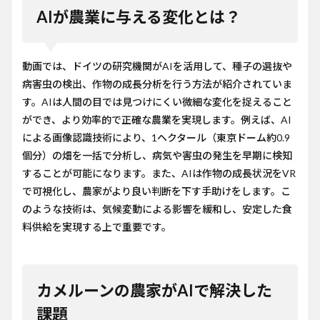
AIが農業に与える変化とは？
動画では、ドイツの研究機関がAIを活用して、種子の選抜や
病害虫の検出、作物の成長分析を行う方法が紹介されていま
す。AIは人間の目では見つけにくい微細な変化を捉えること
ができ、より効率的で正確な農業を実現します。例えば、AI
による画像認識技術により、1ヘクタール（東京ドーム約0.9
個分）の畑を一括で分析し、病気や害虫の発生を早期に検知
することが可能になります。また、AIは作物の成長状況をVR
で可視化し、農家がより良い判断を下す手助けをします。こ
のような技術は、気候変動による影響を緩和し、安定した食
料供給を実現する上で重要です。
カメルーンの農家がAIで解決した
課題