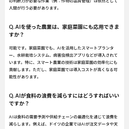
の判断力が必要な作業（例：作物の品質管理）は依然として
人間が行う必要があります。
Q. AIを使った農業は、家庭菜園にも応用できま
すか？
可能です。家庭菜園でも、AIを活用したスマートプランタ
ー、水耕栽培システム、病害虫検出アプリなどが導入されて
います。特に、スマート農業の技術は家庭菜園の効率化にも
貢献します。ただし、家庭菜園では導入コストが高くなる可
能性があります。
Q. AIが食料の浪費を減らすにはどうすればいい
ですか？
AIは食料の需要予測や供給チェーンの最適化を通じて浪費を
減らします。例えば、ドイツの企業ではAIが注文データや天