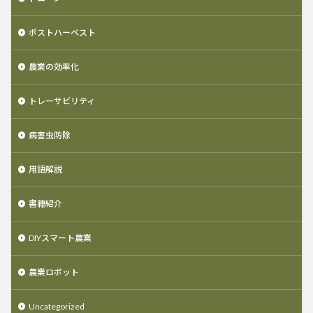
ポストハーベスト
農業の効率化
トレーサビリティ
病害虫防除
用語解説
書籍紹介
DIYスマート農業
農業ロボット
Uncategorized