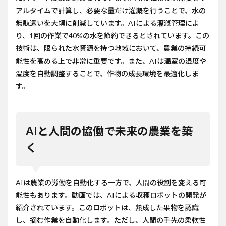
アルタイムで計算し、必要な量だけ灌漑を行うことで、水の
無駄遣いを大幅に削減しています。AIによる灌漑管理によ
り、1回の作業で40%の水を節約できるとされています。この
技術は、限られた水資源を持つ地域において、農業の持続可
能性を高める上で非常に重要です。また、AIは温室の湿度や
温度を自動調整することで、作物の成長環境を最適化しま
す。
AIと人間の協働で未来の農業を築
く
AIは農業の労働を自動化する一方で、人間の役割を変える可
能性もあります。動画では、AIによる収穫ロボットの開発が
紹介されています。このロボットは、熟成した果物を認識
し、摘む作業を自動化します。ただし、人間の手先の柔軟性