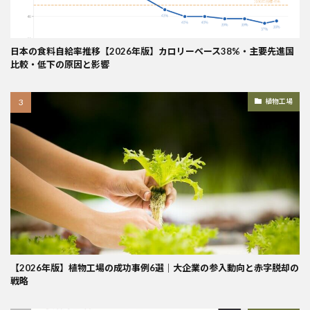
日本の食料自給率推移【2026年版】カロリーベース38%・主要先進国
比較・低下の原因と影響
植物工場
【2026年版】植物工場の成功事例6選｜大企業の参入動向と赤字脱却の
戦略