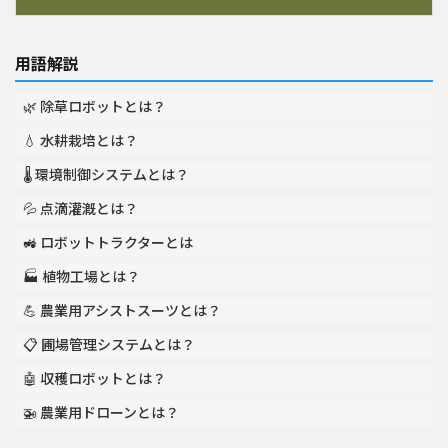
用語解説
🌿 除草ロボットとは？
💧 水耕栽培とは？
🌡️ 環境制御システムとは？
💦 点滴灌漑とは？
🚜 ロボットトラクターとは
🏭 植物工場とは？
💪 農業用アシストスーツとは？
📋 圃場管理システムとは？
🤖 収穫ロボットとは？
🚁 農業用ドローンとは？