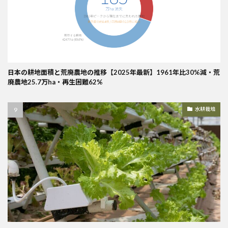
日本の耕地面積と荒廃農地の推移【2025年最新】1961年比30%減・荒
廃農地25.7万ha・再生困難62%
水耕栽培