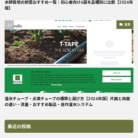
水耕栽培の野菜おすすめ一覧｜初心者向け6選を品種別に比較【2026年
版】
灌漑
灌水チューブ・点滴チューブの種類と選び方【2026年版】片面と両面
の違い・流量・おすすめ製品・自作灌水システム
最近の投稿