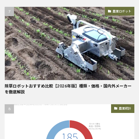
農業ロボット
除草ロボットおすすめ比較【2026年版】種類・価格・国内外メーカー
を徹底解説
農業統計