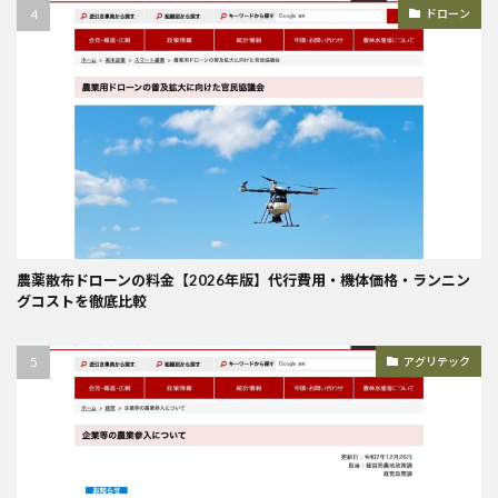
ドローン
農薬散布ドローンの料金【2026年版】代行費用・機体価格・ランニン
グコストを徹底比較
アグリテック