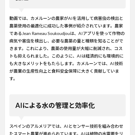
動画では、カメルーンの農家がAIを活用して病害虫の検出と
農薬使用の最適化に成功した事例が紹介されています。農家
であるJean Rameau Soukoudjouは、AIアプリを使って作物の
病気や害虫を検出し、必要な農薬の量と種類を知ることがで
きます。これにより、農薬の使用量が大幅に削減され、コス
トも抑えられました。このように、AIは経済的にも環境的に
も大きなメリットをもたらします。カメルーンでは、AI技術
が農業の生産性向上と食料安全保障に大きく貢献していま
す。
AIによる水の管理と効率化
スペインのアルメリアでは、AIとセンサー技術を組み合わせ
たスマート農業が進められています。AIは植物の水需要をリ