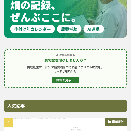
◆ 広告募集中 ◆
集客数を増やしませんか？
先端農業マガジン で購買検討中の読者にテキスト広告を。
3ヶ月9万円から
詳細を見る →
人気記事
農業統計