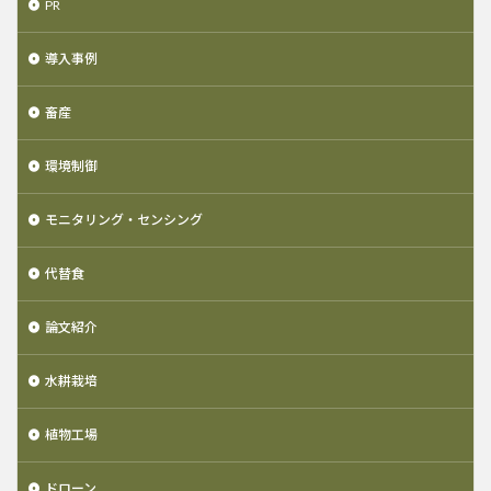
PR
導入事例
畜産
環境制御
モニタリング・センシング
代替食
論文紹介
水耕栽培
植物工場
ドローン