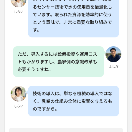
いで
るセンサー技術で水の使用量を最適化し
す
しらい
ています。限られた資源を効率的に使う
か？
という意味で、非常に重要な取り組みで
す。
ただ、導入するには設備投資や運用コス
トもかかりますし、農家側の意識改革も
よしだ
必要そうですね。
技術の導入は、単なる機械の導入ではな
く、農業の仕組み全体に影響を与えるも
しらい
のですから。