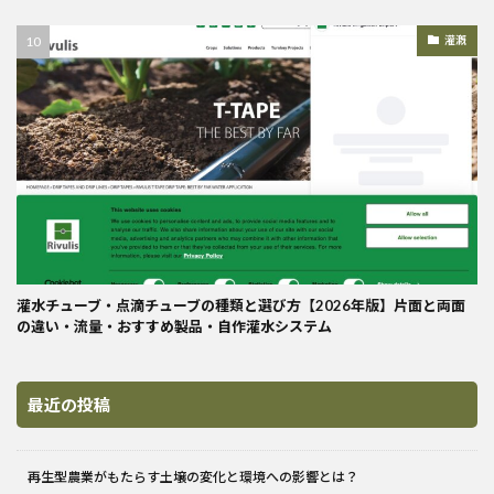
灌漑
灌水チューブ・点滴チューブの種類と選び方【2026年版】片面と両面
の違い・流量・おすすめ製品・自作灌水システム
最近の投稿
再生型農業がもたらす土壌の変化と環境への影響とは？