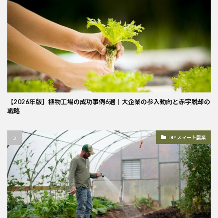
【2026年版】植物工場の成功事例6選｜大企業の参入動向と赤字脱却の
戦略
DIYスマート農業