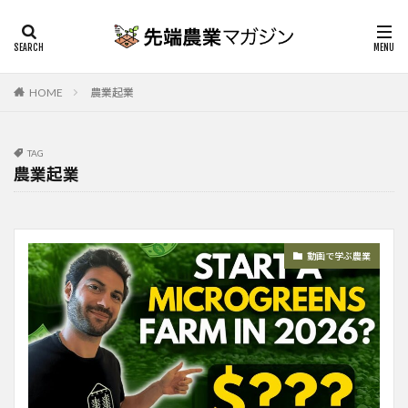
HOME
農業起業
TAG
農業起業
動画で学ぶ農業