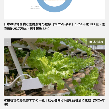
日本の耕地面積と荒廃農地の推移【2025年最新】1961年比30%減・荒
廃農地25.7万ha・再生困難62%
水耕栽培
水耕栽培の野菜おすすめ一覧｜初心者向け6選を品種別に比較【2026年
版】