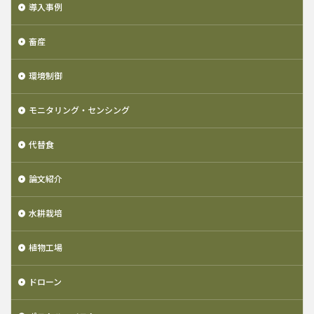
導入事例
畜産
環境制御
モニタリング・センシング
代替食
論文紹介
水耕栽培
植物工場
ドローン