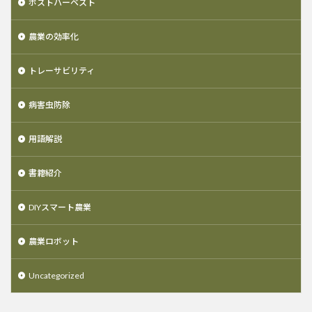
ポストハーベスト
農業の効率化
トレーサビリティ
病害虫防除
用語解説
書籍紹介
DIYスマート農業
農業ロボット
Uncategorized