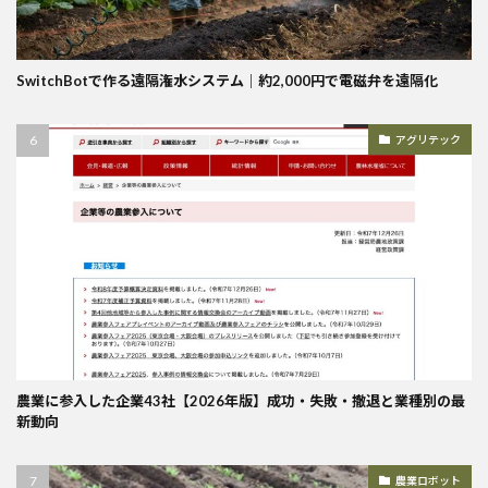
SwitchBotで作る遠隔潅水システム｜約2,000円で電磁弁を遠隔化
アグリテック
農業に参入した企業43社【2026年版】成功・失敗・撤退と業種別の最
新動向
農業ロボット