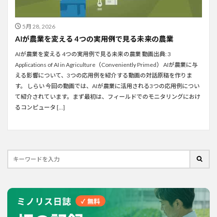
5月 28, 2026
AIが農業を変える 4つの実用例で見る未来の農業
AIが農業を変える 4つの実用例で見る未来の農業 動画出典: 3
Applications of AI in Agriculture（Conveniently Primed） AIが農業に与
える影響について、3つの応用例を紹介する動画の対話原稿を作りま
す。 しらい 今回の動画では、AIが農業に活用される3つの応用例につい
て紹介されています。まず最初は、フィールドでのモニタリングにおけ
るコンピュータ […]