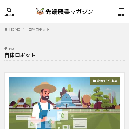
HOME
自律ロボット
TAG
自律ロボット
動画で学ぶ農業