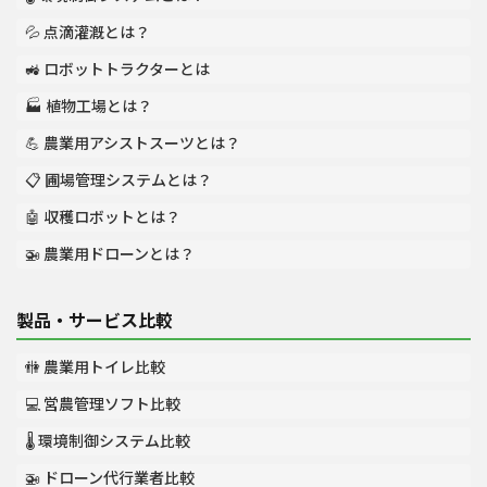
💦 点滴灌漑とは？
🚜 ロボットトラクターとは
🏭 植物工場とは？
💪 農業用アシストスーツとは？
📋 圃場管理システムとは？
🤖 収穫ロボットとは？
🚁 農業用ドローンとは？
製品・サービス比較
🚻 農業用トイレ比較
💻 営農管理ソフト比較
🌡️ 環境制御システム比較
🚁 ドローン代行業者比較