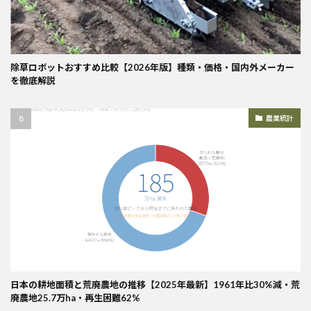
除草ロボットおすすめ比較【2026年版】種類・価格・国内外メーカー
を徹底解説
農業統計
日本の耕地面積と荒廃農地の推移【2025年最新】1961年比30%減・荒
廃農地25.7万ha・再生困難62%