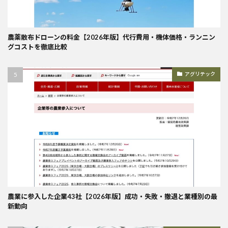
農薬散布ドローンの料金【2026年版】代行費用・機体価格・ランニン
グコストを徹底比較
アグリテック
農業に参入した企業43社【2026年版】成功・失敗・撤退と業種別の最
新動向