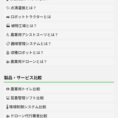
💦 点滴灌漑とは？
🚜 ロボットトラクターとは
🏭 植物工場とは？
💪 農業用アシストスーツとは？
📋 圃場管理システムとは？
🤖 収穫ロボットとは？
🚁 農業用ドローンとは？
製品・サービス比較
🚻 農業用トイレ比較
💻 営農管理ソフト比較
🌡️ 環境制御システム比較
🚁 ドローン代行業者比較