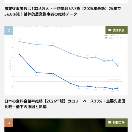
農業従事者数は103.6万人・平均年齢67.7歳【2025年最新】25年で
56.8%減｜基幹的農業従事者の推移データ
農業統計
日本の食料自給率推移【2026年版】カロリーベース38%・主要先進国
比較・低下の原因と影響
植物工場