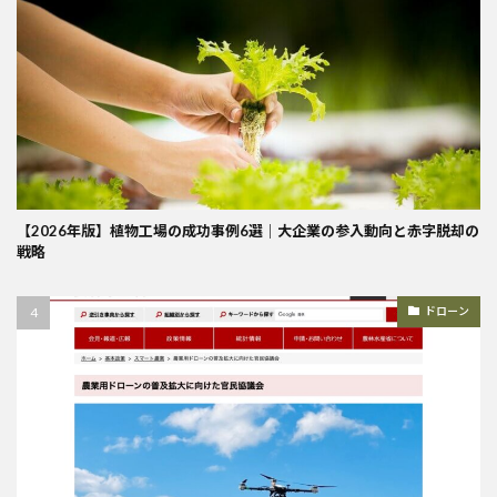
【2026年版】植物工場の成功事例6選｜大企業の参入動向と赤字脱却の
戦略
ドローン