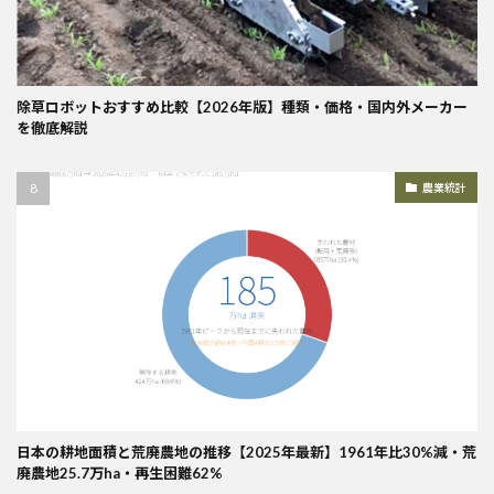
除草ロボットおすすめ比較【2026年版】種類・価格・国内外メーカー
を徹底解説
農業統計
日本の耕地面積と荒廃農地の推移【2025年最新】1961年比30%減・荒
廃農地25.7万ha・再生困難62%