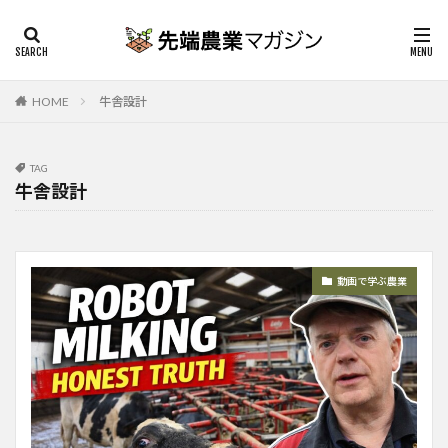
HOME
牛舎設計
TAG
牛舎設計
動画で学ぶ農業