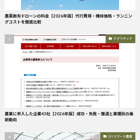
農薬散布ドローンの料金【2026年版】代行費用・機体価格・ランニン
グコストを徹底比較
アグリテック
農業に参入した企業43社【2026年版】成功・失敗・撤退と業種別の最
新動向
DIYスマート農業