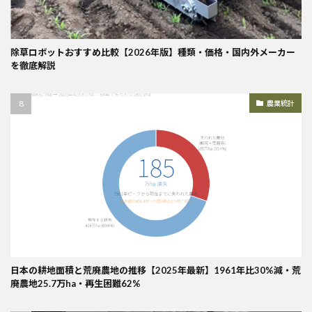
除草ロボットおすすめ比較【2026年版】種類・価格・国内外メーカー
を徹底解説
農業統計
日本の耕地面積と荒廃農地の推移【2025年最新】1961年比30%減・荒
廃農地25.7万ha・再生困難62%