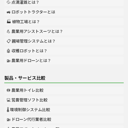
💦 点滴灌漑とは？
🚜 ロボットトラクターとは
🏭 植物工場とは？
💪 農業用アシストスーツとは？
📋 圃場管理システムとは？
🤖 収穫ロボットとは？
🚁 農業用ドローンとは？
製品・サービス比較
🚻 農業用トイレ比較
💻 営農管理ソフト比較
🌡️ 環境制御システム比較
🚁 ドローン代行業者比較