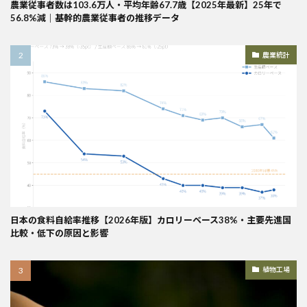
農業従事者数は103.6万人・平均年齢67.7歳【2025年最新】25年で
56.8%減｜基幹的農業従事者の推移データ
農業統計
日本の食料自給率推移【2026年版】カロリーベース38%・主要先進国
比較・低下の原因と影響
植物工場