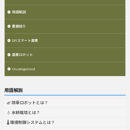
用語解説
書籍紹介
DIYスマート農業
農業ロボット
Uncategorized
用語解説
🌿 除草ロボットとは？
💧 水耕栽培とは？
🌡️ 環境制御システムとは？