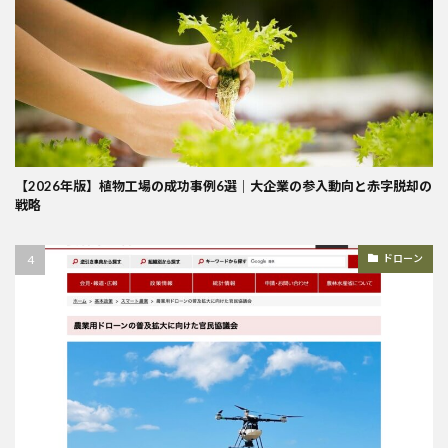
【2026年版】植物工場の成功事例6選｜大企業の参入動向と赤字脱却の
戦略
ドローン