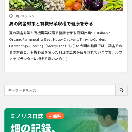
5月 28, 2026
夏の鶏舎対策と有機野菜収穫で健康を守る
夏の鶏舎対策と有機野菜収穫で健康を守る 動画出典: Sustainable
Organic Farming at Its Best: Happy Chickens, Thriving Garden,
Harvesting & Cooking（MerryLand） しらい 今回の動画では、鶏舎での
夏の対策と、有機野菜を使った料理の工夫が紹介されていますね。ルフ
ァをプランターに植えて鶏のため […]