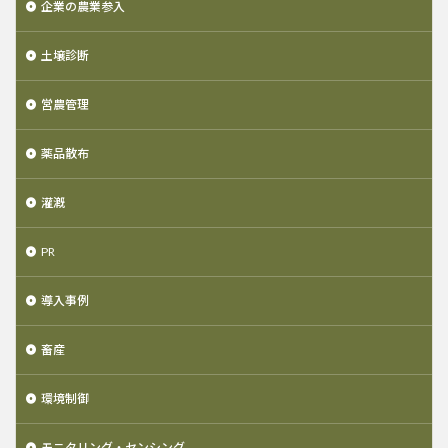
企業の農業参入
土壌診断
営農管理
薬品散布
灌漑
PR
導入事例
畜産
環境制御
モニタリング・センシング