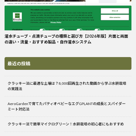
灌水チューブ・点滴チューブの種類と選び方【2026年版】片面と両面
の違い・流量・おすすめ製品・自作灌水システム
最近の投稿
クラッキー法に最適な土壌は？8,000回再生された動画から学ぶ水耕栽培
の実践法
AeroGardenで育てたパティオベビーなエグGPLANTの成長とスパイダー
ミート対応法
クラッキー法で簡単マイクログリーン！水耕栽培の初心者にもおすすめ