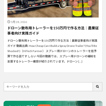
5月 28, 2026
ドローン散布用トレーラーを150万円で作る方法｜農業従
事者向け実践ガイド
ドローン散布用トレーラーを150万円で作る方法｜農業従事者向け実践
ガイド 動画出典: How Cheap Can I Build a Spray Drone Trailer? (You’ll Be
Shocked!)（HiTech Farmer） スプレー用ドローンのトレーラーを低予
算で作る話です しらい 今回の動画では、スプレー用ドローンの補給を
支援するトレーラー構想が紹介されています。ドローン […]