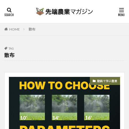
HOME
散布
TAG
散布
動画で学ぶ農業