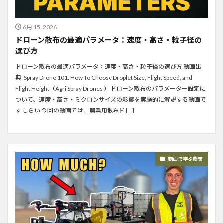
6月 15, 2026
ドローン散布の最適パラメータ：速度・高さ・粒子径の
選び方
ドローン散布の最適パラメータ：速度・高さ・粒子径の選び方 動画出
典: Spray Drone 101: How To Choose Droplet Size, Flight Speed, and
Flight Height（Agri Spray Drones ） ドローン散布のパラメーター設定に
ついて、速度・高さ・ミクロンサイズの影響を実験的に解説する動画で
す しらい 今回の動画では、農業用散布ド […]
動画で学ぶ農業