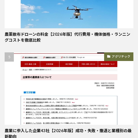
農薬散布ドローンの料金【2026年版】代行費用・機体価格・ランニン
グコストを徹底比較
アグリテック
農業に参入した企業43社【2026年版】成功・失敗・撤退と業種別の最
新動向