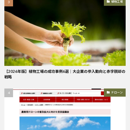
植物工場
【2026年版】植物工場の成功事例6選｜大企業の参入動向と赤字脱却の
戦略
ドローン