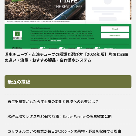
灌水チューブ・点滴チューブの種類と選び方【2026年版】片面と両面
の違い・流量・おすすめ製品・自作灌水システム
最近の投稿
再生型農業がもたらす土壌の変化と環境への影響とは？
水耕栽培でレタスを30日で収穫！Spider Farmerの実験結果公開
カリフォルニアの農業が毎日29,500トンの果物・野菜を収穫する理由