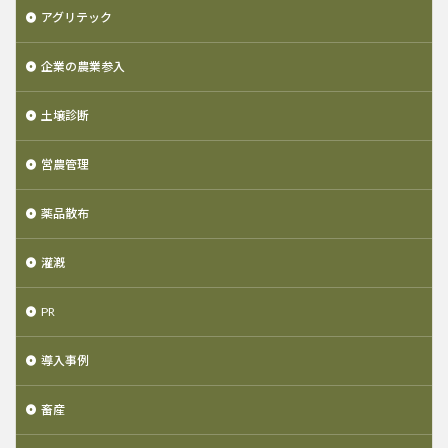
アグリテック
企業の農業参入
土壌診断
営農管理
薬品散布
灌漑
PR
導入事例
畜産