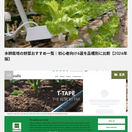
水耕栽培の野菜おすすめ一覧｜初心者向け6選を品種別に比較【2026年
版】
灌漑