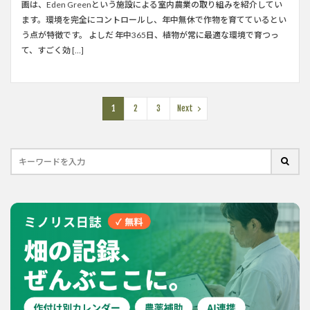
画は、Eden Greenという施設による室内農業の取り組みを紹介してい
ます。環境を完全にコントロールし、年中無休で作物を育てているとい
う点が特徴です。 よしだ 年中365日、植物が常に最適な環境で育つっ
て、すごく効 […]
1
2
3
Next