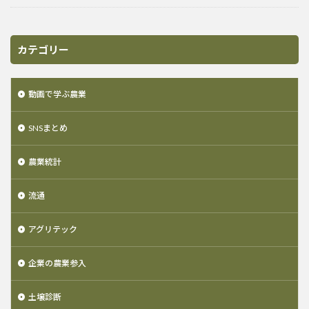
カテゴリー
動画で学ぶ農業
SNSまとめ
農業統計
流通
アグリテック
企業の農業参入
土壌診断