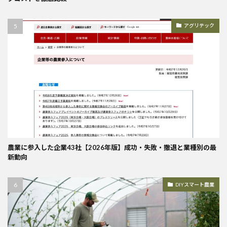
アグリテック
農業に参入した企業43社【2026年版】成功・失敗・撤退と業種別の最
新動向
DIYスマート農業