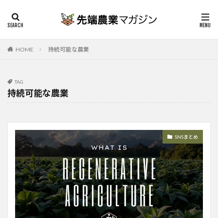
HOME
持続可能な農業
TAG
持続可能な農業
SNSまとめ