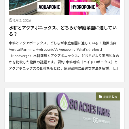
8月 5, 2026
水耕とアクアポニックス、どちらが家庭菜園に適してい
る？
水耕とアクアポニックス、どちらが家庭菜園に適している？ 動画出典:
Vertical Farming: Hydroponic Vs Aquaponic [What’s the best]
（Foodverge） 水耕栽培とアクアポニックス、どちらがより実用的なの
かを比較した動画の話題です。 要約: 水耕栽培（ハイドロポニクス）と
アクアポニックスの比較をもとに、家庭菜園に最適な方法を解説。 […]
SNSまとめ