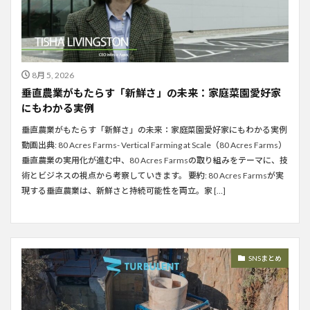
8月 5, 2026
垂直農業がもたらす「新鮮さ」の未来：家庭菜園愛好家
にもわかる実例
垂直農業がもたらす「新鮮さ」の未来：家庭菜園愛好家にもわかる実例
動画出典: 80 Acres Farms- Vertical Farming at Scale（80 Acres Farms）
垂直農業の実用化が進む中、80 Acres Farmsの取り組みをテーマに、技
術とビジネスの視点から考察していきます。 要約: 80 Acres Farmsが実
現する垂直農業は、新鮮さと持続可能性を両立。家 […]
SNSまとめ