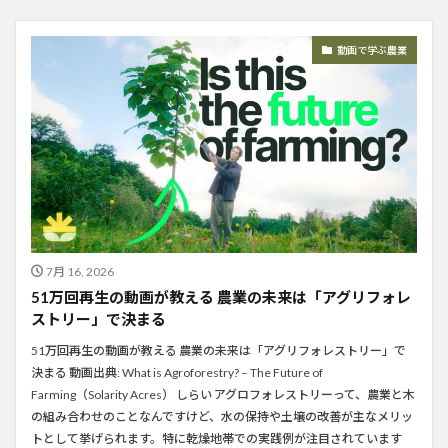
動画で学ぶ農業
7月 16, 2026
51万回再生の動画が教える 農業の未来は「アグリフォレ
ストリー」で決まる
51万回再生の動画が教える 農業の未来は「アグリフォレストリー」で
決まる 動画出典: What is Agroforestry? – The Future of
Farming（Solarity Acres） しらい アグロフォレストリーって、農業と木
の組み合わせのことなんですけど、水の保持や土壌の改善が主なメリッ
トとして挙げられます。特に乾燥地帯での実践例が注目されています