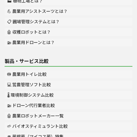
🏭 植物工場とは？
💪 農業用アシストスーツとは？
📋 圃場管理システムとは？
🤖 収穫ロボットとは？
🚁 農業用ドローンとは？
製品・サービス比較
🚻 農業用トイレ比較
💻 営農管理ソフト比較
🌡️ 環境制御システム比較
🚁 ドローン代行業者比較
🤖 農業ロボットメーカー一覧
🌱 バイオスティミュラント比較
🍄 菌根菌（マイコス菌）特集