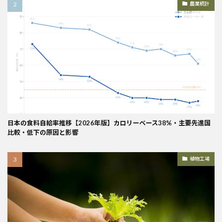
農業統計
日本の食料自給率推移【2026年版】カロリーベース38%・主要先進国
比較・低下の原因と影響
植物工場