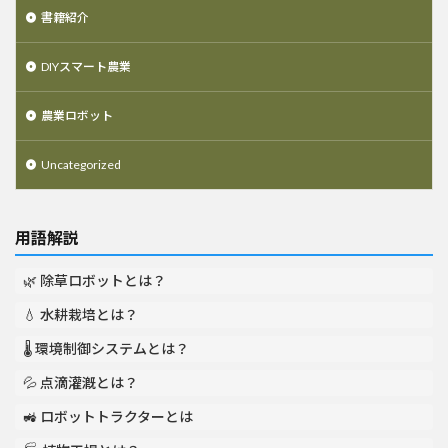
書籍紹介
DIYスマート農業
農業ロボット
Uncategorized
用語解説
🌿 除草ロボットとは？
💧 水耕栽培とは？
🌡️ 環境制御システムとは？
💦 点滴灌漑とは？
🚜 ロボットトラクターとは