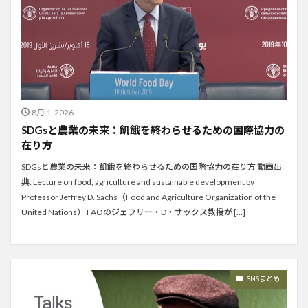
8月 1, 2026
SDGsと農業の未来：飢餓を終わらせるための国際協力の
在り方
SDGsと農業の未来：飢餓を終わらせるための国際協力の在り方 動画出
典: Lecture on food, agriculture and sustainable development by
Professor Jeffrey D. Sachs（Food and Agriculture Organization of the
United Nations） FAOのジェフリー・D・サックス教授が […]
SNSまとめ