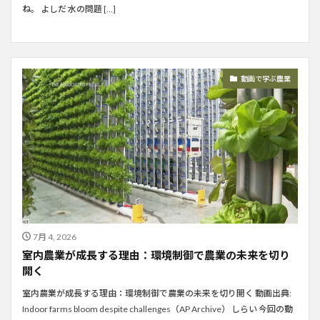
ね。 よしだ 水の問題 […]
動画で学ぶ農業
7月 4, 2026
室内農業が成長する理由：環境制御で農業の未来を切り
開く
室内農業が成長する理由：環境制御で農業の未来を切り開く 動画出典:
Indoor farms bloom despite challenges（AP Archive） しらい 今回の動