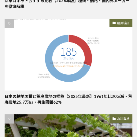
除草ロボットおすすめ比較【2026年版】種類・価格・国内外メーカー
を徹底解説
農業統計
日本の耕地面積と荒廃農地の推移【2025年最新】1961年比30%減・荒
廃農地25.7万ha・再生困難62%
水耕栽培