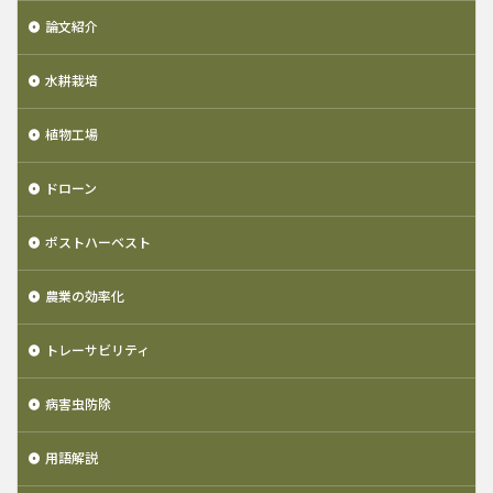
論文紹介
水耕栽培
植物工場
ドローン
ポストハーベスト
農業の効率化
トレーサビリティ
病害虫防除
用語解説