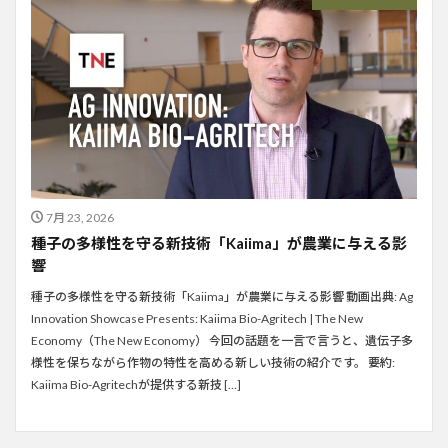
7月 23, 2026
種子の多様性を守る新技術「Kaiima」が農業に与える影
響
種子の多様性を守る新技術「Kaiima」が農業に与える影響 動画出典: Ag
Innovation Showcase Presents: Kaiima Bio-Agritech | The New
Economy（The New Economy） 今回の話題を一言で言うと、遺伝子多
様性を保ちながら作物の特性を高める新しい技術の紹介です。 要約:
Kaiima Bio-Agritechが提供する新技 […]