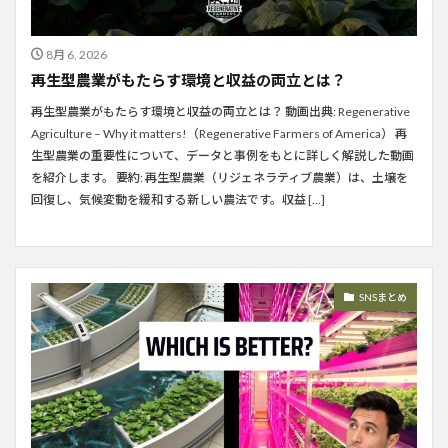
8月 6, 2026
再生型農業がもたらす環境と収益の両立とは？
再生型農業がもたらす環境と収益の両立とは？ 動画出典: Regenerative
Agriculture – Why it matters!（Regenerative Farmers of America） 再
生型農業の重要性について、データと事例をもとに詳しく解説した動画
を紹介します。 要約: 再生型農業（リジェネラティブ農業）は、土壌を
回復し、気候変動を緩和する新しい農法です。収益 […]
SNSまとめ