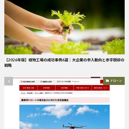
【2026年版】植物工場の成功事例6選｜大企業の参入動向と赤字脱却の
戦略
ドローン