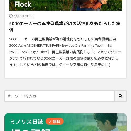
5月 30, 2026
5000エーカーの再生型農業が町の活性化をもたらした実
例
5000エーカーの再生型農業が町の活性化をもたらした実例 動画出典:
5000-Acre REGENERATIVE FARM Revives Old Farming Town — Ep.
256（Flock Finger Lakes） 再生型農業の実践例として、アメリカジョー
ジア州で行われている5000エーカー規模の農場の取り組みをご紹介し
ます。 しらい 今回の動画では、ジョージア州の再生型農業の […]