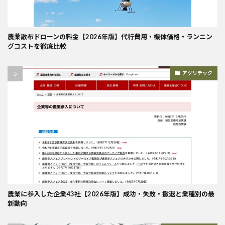
農薬散布ドローンの料金【2026年版】代行費用・機体価格・ランニン
グコストを徹底比較
アグリテック
農業に参入した企業43社【2026年版】成功・失敗・撤退と業種別の最
新動向