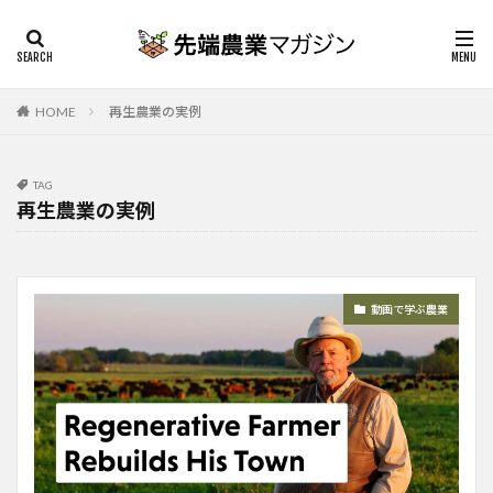
HOME
再生農業の実例
TAG
再生農業の実例
動画で学ぶ農業