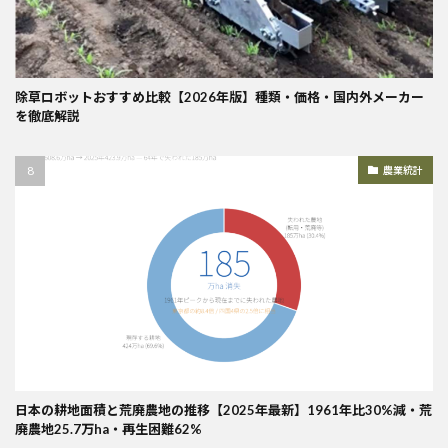
除草ロボットおすすめ比較【2026年版】種類・価格・国内外メーカー
を徹底解説
農業統計
日本の耕地面積と荒廃農地の推移【2025年最新】1961年比30%減・荒
廃農地25.7万ha・再生困難62%