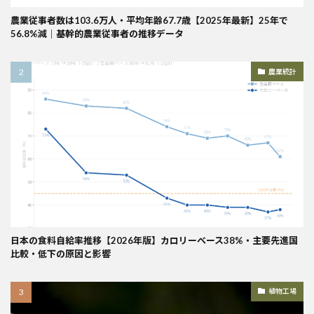
農業従事者数は103.6万人・平均年齢67.7歳【2025年最新】25年で
56.8%減｜基幹的農業従事者の推移データ
農業統計
日本の食料自給率推移【2026年版】カロリーベース38%・主要先進国
比較・低下の原因と影響
植物工場