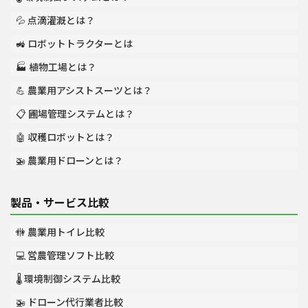
💦 点滴灌漑とは？
🚜 ロボットトラクターとは
🏭 植物工場とは？
💪 農業用アシストスーツとは？
📋 圃場管理システムとは？
🤖 収穫ロボットとは？
🚁 農業用ドローンとは？
製品・サービス比較
🚻 農業用トイレ比較
💻 営農管理ソフト比較
🌡️ 環境制御システム比較
🚁 ドローン代行業者比較