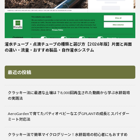
灌水チューブ・点滴チューブの種類と選び方【2026年版】片面と両面
の違い・流量・おすすめ製品・自作灌水システム
最近の投稿
クラッキー法に最適な土壌は？8,000回再生された動画から学ぶ水耕栽培
の実践法
AeroGardenで育てたパティオベビーなエグGPLANTの成長とスパイダー
ミート対応法
クラッキー法で簡単マイクログリーン！水耕栽培の初心者にもおすすめ