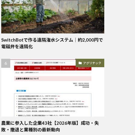
SwitchBotで作る遠隔潅水システム｜約2,000円で
電磁弁を遠隔化
アグリテック
農業に参入した企業43社【2026年版】成功・失
敗・撤退と業種別の最新動向