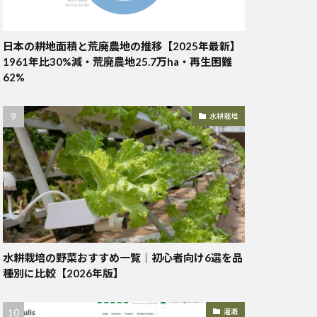
日本の耕地面積と荒廃農地の推移【2025年最新】
1961年比30%減・荒廃農地25.7万ha・再生困難
62%
水耕栽培
水耕栽培の野菜おすすめ一覧｜初心者向け6選を品
種別に比較【2026年版】
灌漑