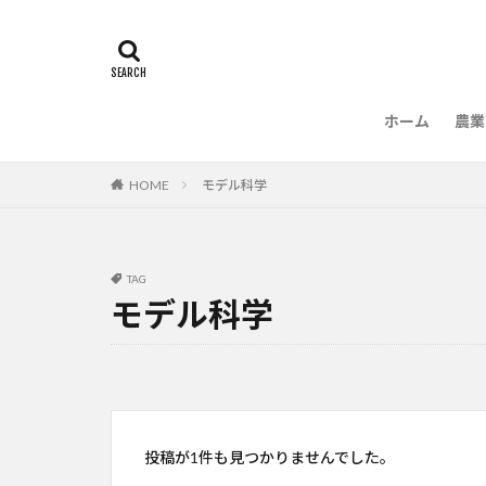
ホーム
農業
農
HOME
モデル科学
TAG
モデル科学
投稿が1件も見つかりませんでした。