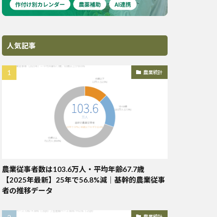
人気記事
農業統計
農業従事者数は103.6万人・平均年齢67.7歳
【2025年最新】25年で56.8%減｜基幹的農業従事
者の推移データ
農業統計