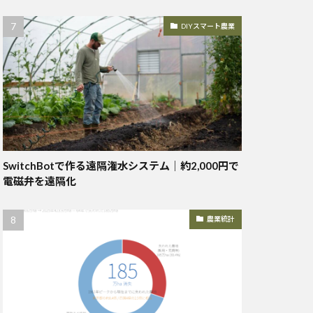
DIYスマート農業
SwitchBotで作る遠隔潅水システム｜約2,000円で
電磁弁を遠隔化
農業統計