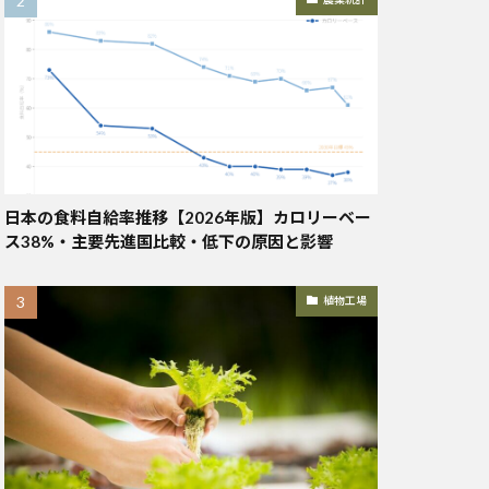
日本の食料自給率推移【2026年版】カロリーベー
ス38%・主要先進国比較・低下の原因と影響
植物工場