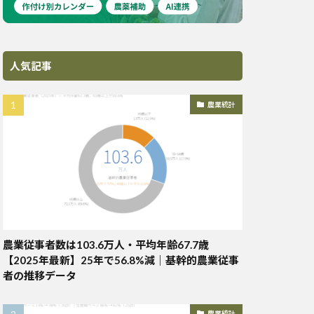
人気記事
農業統計
農業従事者数は103.6万人・平均年齢67.7歳
【2025年最新】25年で56.8%減｜基幹的農業従事
者の推移データ
農業統計