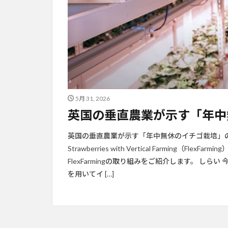
5月 31, 2026
英国の垂直農業が示す「年中
英国の垂直農業が示す「年中無休のイチゴ栽培」の可能性 動画出典
Strawberries with Vertical Farming（
FlexFarmingの取り組みをご紹介します。 しらい
を用いてイ […]