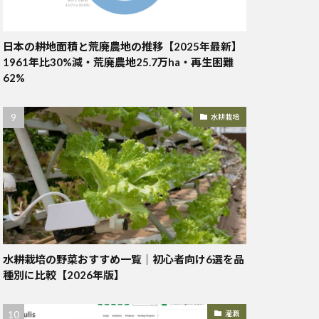
日本の耕地面積と荒廃農地の推移【2025年最新】
1961年比30%減・荒廃農地25.7万ha・再生困難
62%
水耕栽培
水耕栽培の野菜おすすめ一覧｜初心者向け6選を品
種別に比較【2026年版】
灌漑