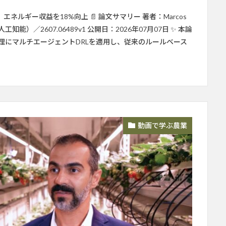
ルギー収益を18%向上 📄 論文サマリー 著者：Marcos
arXiv（人工知能）／2607.06489v1 公開日：2026年07月07日 ✨ 本論
理にマルチエージェントDRLを適用し、従来のルールベース
動画で学ぶ農業