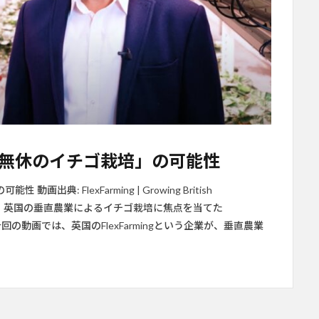
無休のイチゴ栽培」の可能性
: FlexFarming | Growing British
FlexFarming） 英国の垂直農業によるイチゴ栽培に焦点を当てた
 今回の動画では、英国のFlexFarmingという企業が、垂直農業