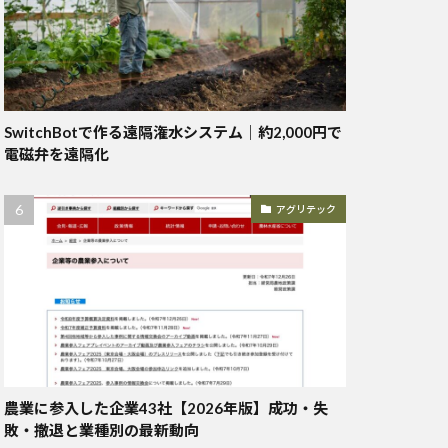
SwitchBotで作る遠隔潅水システム｜約2,000円で
電磁弁を遠隔化
アグリテック
農業に参入した企業43社【2026年版】成功・失
敗・撤退と業種別の最新動向