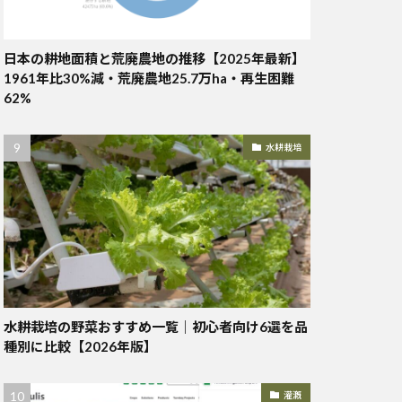
日本の耕地面積と荒廃農地の推移【2025年最新】
1961年比30%減・荒廃農地25.7万ha・再生困難
62%
水耕栽培
水耕栽培の野菜おすすめ一覧｜初心者向け6選を品
種別に比較【2026年版】
灌漑