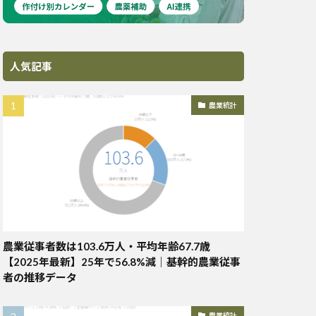
人気記事
農業統計
農業従事者数は103.6万人・平均年齢67.7歳
【2025年最新】25年で56.8%減｜基幹的農業従事
者の推移データ
農業統計