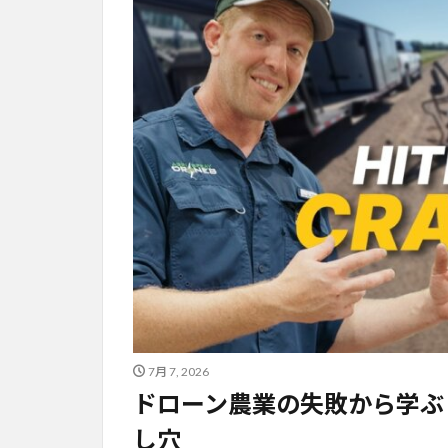
7月 7, 2026
ドローン農業の失敗から学ぶ
し穴