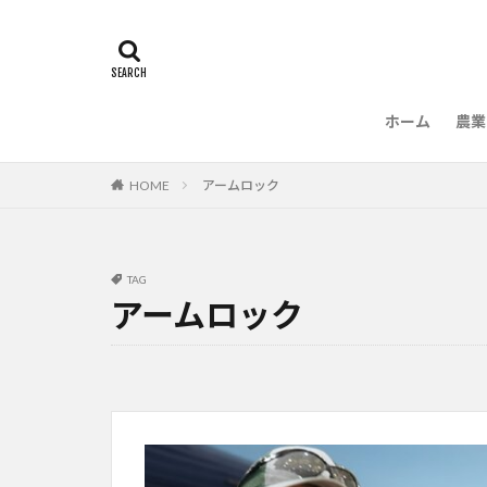
ホーム
農業
農
HOME
アームロック
TAG
アームロック