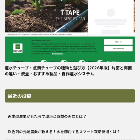
灌水チューブ・点滴チューブの種類と選び方【2026年版】片面と両面
の違い・流量・おすすめ製品・自作灌水システム
最近の投稿
再生型農業がもたらす環境と収益の両立とは？
以色列の先端農業が教える！水を節約するスマート栽培技術とは？