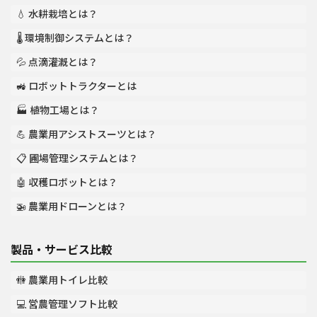
💧 水耕栽培とは？
🌡️ 環境制御システムとは？
💦 点滴灌漑とは？
🚜 ロボットトラクターとは
🏭 植物工場とは？
💪 農業用アシストスーツとは？
📋 圃場管理システムとは？
🤖 収穫ロボットとは？
🚁 農業用ドローンとは？
製品・サービス比較
🚻 農業用トイレ比較
💻 営農管理ソフト比較