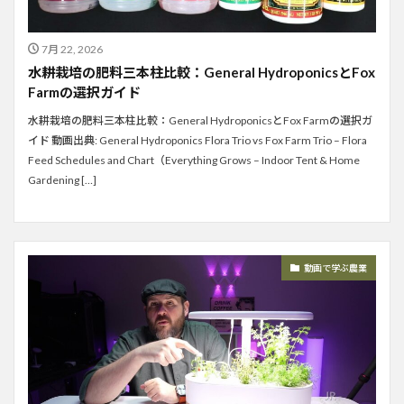
7月 22, 2026
水耕栽培の肥料三本柱比較：General HydroponicsとFox
Farmの選択ガイド
水耕栽培の肥料三本柱比較：General HydroponicsとFox Farmの選択ガ
イド 動画出典: General Hydroponics Flora Trio vs Fox Farm Trio – Flora
Feed Schedules and Chart（Everything Grows – Indoor Tent & Home
Gardening […]
動画で学ぶ農業