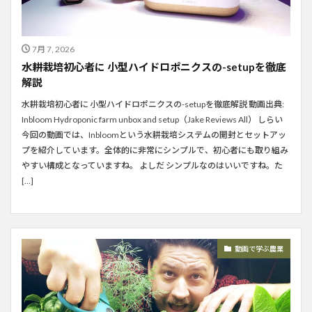
7月 7, 2026
水耕栽培初心者に 小型ハイドロポニクスの-setupを徹底
解説
水耕栽培初心者に 小型ハイドロポニクスの-setupを徹底解説 動画出典:
Inbloom Hydroponic farm unbox and setup（Jake Reviews All） しらい
今回の動画では、Inbloomという水耕栽培システムの開封とセットアッ
プを紹介しています。全体的に非常にシンプルで、初心者にも取り組み
やすい構成となっていますね。 よしだ シンプルなのはいいですね。た
[…]
動画で学ぶ農業