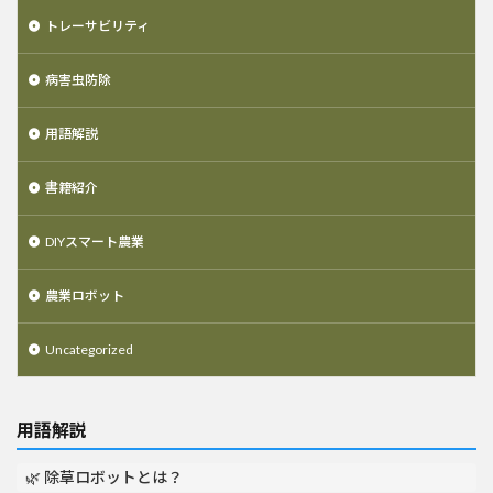
トレーサビリティ
病害虫防除
用語解説
書籍紹介
DIYスマート農業
農業ロボット
Uncategorized
用語解説
🌿 除草ロボットとは？