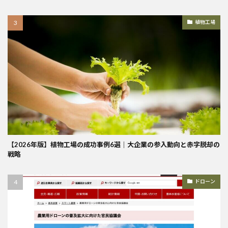
植物工場
【2026年版】植物工場の成功事例6選｜大企業の参入動向と赤字脱却の
戦略
ドローン