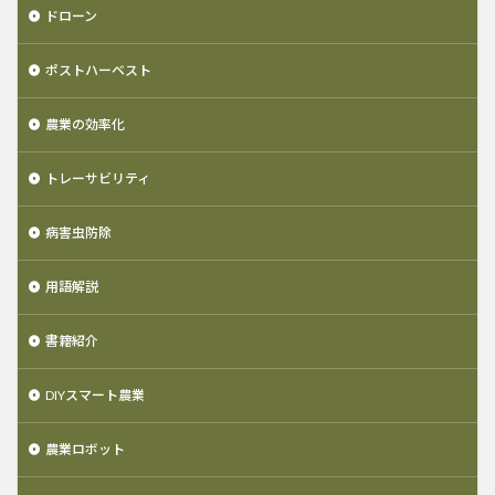
ドローン
ポストハーベスト
農業の効率化
トレーサビリティ
病害虫防除
用語解説
書籍紹介
DIYスマート農業
農業ロボット