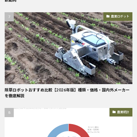
農業ロボット
除草ロボットおすすめ比較【2026年版】種類・価格・国内外メーカー
を徹底解説
農業統計