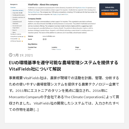
5月 19, 2021
EUの環境基準を遵守可能な農場管理システムを提供する
VitalFields社について解説
事業概要 VitalFields社は、農家が現場での活動を計画、管理、分析する
ための使いやすい農場管理システムを提供する農業テクノロジー企業で
す。2011年にエストニアのタリンを拠点に設立され、2016年に
Monsanto Companyの子会社であるThe Climate Corporationによって買
収されました。 VitalFields社の開発したシステムでは、入力されたすべ
ての作物を追跡 […]