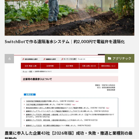
SwitchBotで作る遠隔潅水システム｜約2,000円で電磁弁を遠隔化
アグリテック
農業に参入した企業43社【2026年版】成功・失敗・撤退と業種別の最
新動向