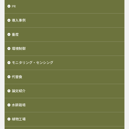
PR
導入事例
畜産
環境制御
モニタリング・センシング
代替食
論文紹介
水耕栽培
植物工場