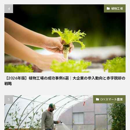
植物工場
【2026年版】植物工場の成功事例6選｜大企業の参入動向と赤字脱却の
戦略
DIYスマート農業