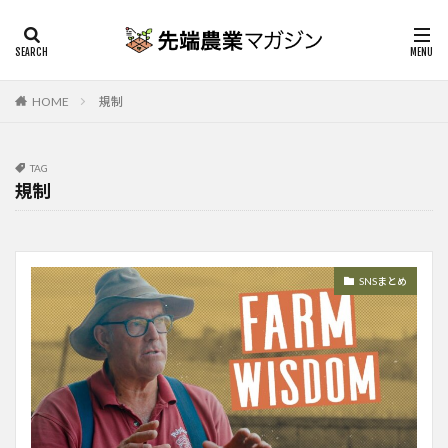
HOME
規制
TAG
規制
SNSまとめ