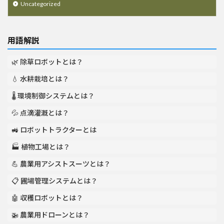
Uncategorized
用語解説
🌿 除草ロボットとは？
💧 水耕栽培とは？
🌡️ 環境制御システムとは？
💦 点滴灌漑とは？
🚜 ロボットトラクターとは
🏭 植物工場とは？
💪 農業用アシストスーツとは？
📋 圃場管理システムとは？
🤖 収穫ロボットとは？
🚁 農業用ドローンとは？