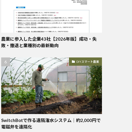
農業に参入した企業43社【2026年版】成功・失
敗・撤退と業種別の最新動向
DIYスマート農業
SwitchBotで作る遠隔潅水システム｜約2,000円で
電磁弁を遠隔化