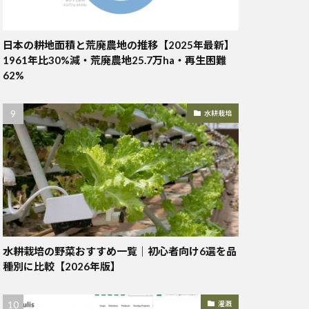
日本の耕地面積と荒廃農地の推移【2025年最新】
1961年比30%減・荒廃農地25.7万ha・再生困難
62%
水耕栽培
水耕栽培の野菜おすすめ一覧｜初心者向け6選を品
種別に比較【2026年版】
灌漑