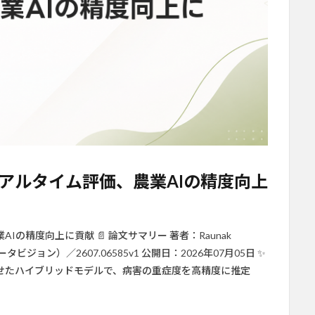
アルタイム評価、農業AIの精度向上
の精度向上に貢献 📄 論文サマリー 著者：Raunak
ピュータビジョン）／2607.06585v1 公開日：2026年07月05日 ✨
組み合わせたハイブリッドモデルで、病害の重症度を高精度に推定