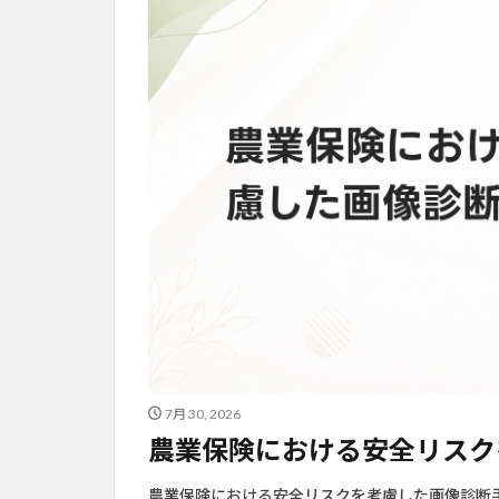
7月 30, 2026
農業保険における安全リスク
農業保険における安全リスクを考慮した画像診断手法の革新 