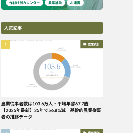
人気記事
農業統計
農業従事者数は103.6万人・平均年齢67.7歳
【2025年最新】25年で56.8%減｜基幹的農業従事
者の推移データ
農業統計