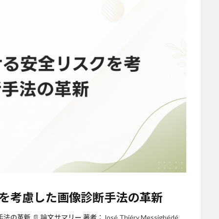
を考慮した画像診断手法の革新
 論文サマリー 著者：José Thiéry Messigbédé