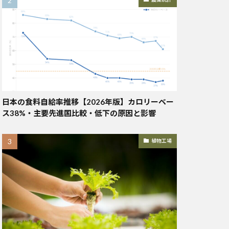
日本の食料自給率推移【2026年版】カロリーベー
ス38%・主要先進国比較・低下の原因と影響
植物工場