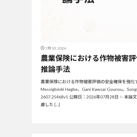
7月 30, 2026
農業保険における作物被害評
推論手法
農業保険における作物被害評価の安全確保を強化するカス
Messigbédé Hagbe、Gani Kawsar Gounou、
2607.25468v1 公開日：2026年07月28日
慮した […]